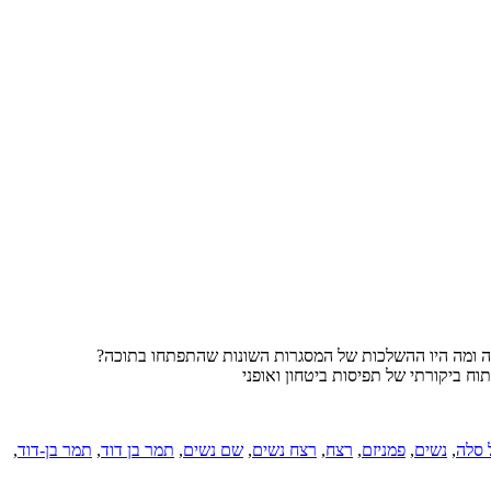
בה ומה היו ההשלכות של המסגרות השונות שהתפתחו בתוכה?
וח ביקורתי של תפיסות ביטחון ואופני
 סלה
,
נשים
,
פמניזם
,
רצח
,
רצח נשים
,
שם נשים
,
תמר בן דוד
,
תמר בן-דוד
,