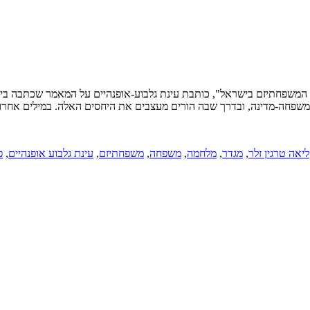
משפחתיזם בישראל", כותבת עינת גלבוע-אופנהיים על המאמר שכתבה ביחד 
שפחה-מדינה, ובדרך שבה הורים מעצבים את היחסים האלה. במילים אחרות, 
ליאה טרגין זלר
,
מגדר
,
מלחמה
,
משפחה
,
משפחתיזם
,
עינת גלבוע אופנהיים
,
פ