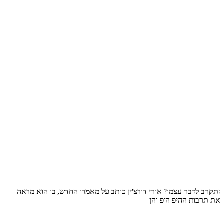
התקרב לדבר עצמו? אורי דורצ'ין כותב על מאמרו החדש, בו הוא מראה
ת תרבות ההיפ הופ והן