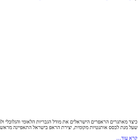
כיצד מאתגרים הראפרים הישראלים את מודל הגבריות הלאומי והגלובלי ולמה
שעל מנת לבסס אותנטיות מקומית, יצירת הראפ בישראל התאפיינה מראשיתה
קרא עוד…