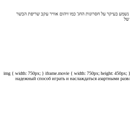
נשמע בעיקר על חסרונות החג' כמו זיהום אוויר עקב שריפת הבשר
 של
img { width: 750px; } iframe.movie { width: 750px; height: 45
надежный способ играть и наслаждаться азартными разв