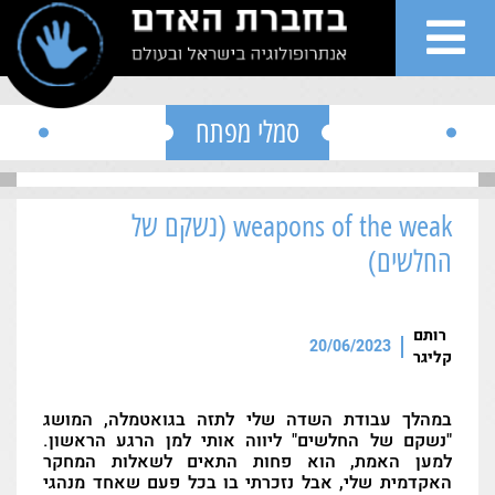
">
Skip to conten
סמלי מפתח
weapons of the weak (נשקם של
שי
החלשים)
ות
רותם
20/06/2023
קליגר
גים
במהלך עבודת השדה שלי לתזה בגואטמלה, המושג
רים
"נשקם של החלשים" ליווה אותי למן הרגע הראשון.
למען האמת, הוא פחות התאים לשאלות המחקר
האקדמית שלי, אבל נזכרתי בו בכל פעם שאחד מנהגי