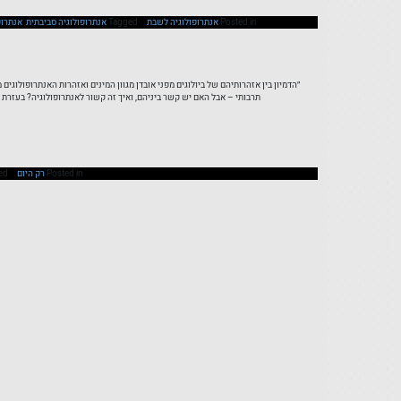
Posted in
אנתרופולוגיה לשבת
Tagged
אנתרופולוגיה סביבתית
,
אנתרופ
״הדמיון בין אזהרותיהם של ביולוגים מפני אובדן מגוון המינים ואזהרות האנתרופולוגים מפ
תרבותי – אבל האם יש קשר ביניהם, ואיך זה קשור לאנתרופולוגיה? בעזרת מ
Posted in
רק היום
ed