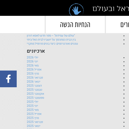
">
פוסטים אחרונים
רים
הנחיות הגשה
השקת ספר חדש לחן משגב וגילי הרטל
ברכות ליעלה להב רז!
"עולם של עמידות" – ספר חדש לאסא דורון
בין הבית המתהפך על יושביו לבית האל-ביתי
עוגנים ואורגניזמים: כיצד בונים פרופיל מחקרי
ארכיונים
יולי 2026
יוני 2026
מאי 2026
אפריל 2026
מרץ 2026
פברואר 2026
ינואר 2026
דצמבר 2025
נובמבר 2025
אוקטובר 2025
ספטמבר 2025
יולי 2025
יוני 2025
מאי 2025
אפריל 2025
מרץ 2025
פברואר 2025
ינואר 2025