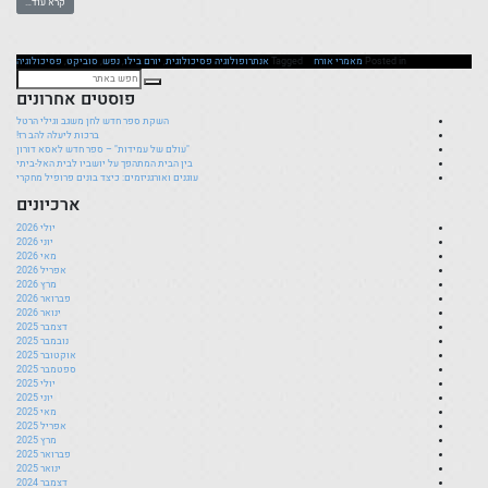
קרא עוד…
Posted in
מאמרי אורח
Tagged
אנתרופולוגיה פסיכולוגית
,
יורם בילו
,
נפש
,
סוביקט
,
פסיכולוגיה
פוסטים אחרונים
השקת ספר חדש לחן משגב וגילי הרטל
ברכות ליעלה להב רז!
"עולם של עמידות" – ספר חדש לאסא דורון
בין הבית המתהפך על יושביו לבית האל-ביתי
עוגנים ואורגניזמים: כיצד בונים פרופיל מחקרי
ארכיונים
יולי 2026
יוני 2026
מאי 2026
אפריל 2026
מרץ 2026
פברואר 2026
ינואר 2026
דצמבר 2025
נובמבר 2025
אוקטובר 2025
ספטמבר 2025
יולי 2025
יוני 2025
מאי 2025
אפריל 2025
מרץ 2025
פברואר 2025
ינואר 2025
דצמבר 2024