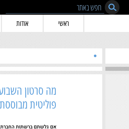
Skip to conten
ראשי
אודות
מה סרטון השבועו
פוליטית מבוססת
אם גלשתם ברשתות החברתיו