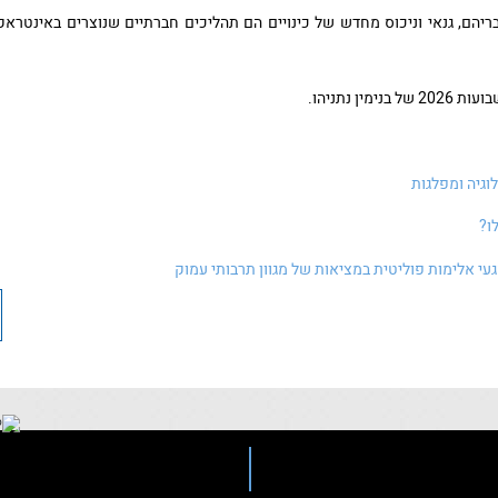
ריהם, גנאי וניכוס מחדש של כינויים הם תהליכים חברתיים שנוצרים באינטרא
ן נתניהו.
וגיה ומפלגות
ו?
עי אלימות פוליטית במציאות של מגוון תרבותי עמוק