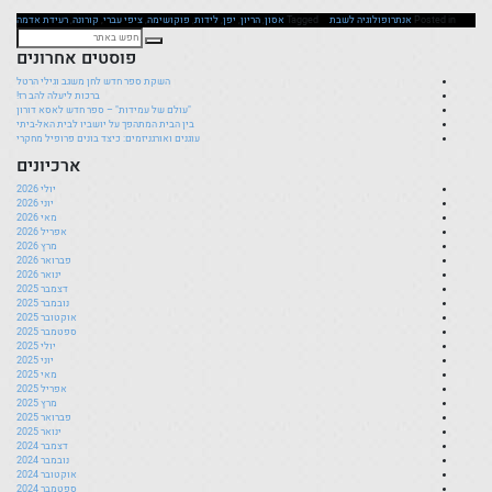
Posted in
אנתרופולוגיה לשבת
Tagged
אסון
,
הריון
,
יפן
,
לידות
,
פוקושימה
,
ציפי עברי
,
קורונה
,
רעידת אדמה
פוסטים אחרונים
השקת ספר חדש לחן משגב וגילי הרטל
ברכות ליעלה להב רז!
"עולם של עמידות" – ספר חדש לאסא דורון
בין הבית המתהפך על יושביו לבית האל-ביתי
עוגנים ואורגניזמים: כיצד בונים פרופיל מחקרי
ארכיונים
יולי 2026
יוני 2026
מאי 2026
אפריל 2026
מרץ 2026
פברואר 2026
ינואר 2026
דצמבר 2025
נובמבר 2025
אוקטובר 2025
ספטמבר 2025
יולי 2025
יוני 2025
מאי 2025
אפריל 2025
מרץ 2025
פברואר 2025
ינואר 2025
דצמבר 2024
נובמבר 2024
אוקטובר 2024
ספטמבר 2024