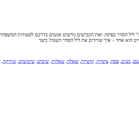
 ליל הסדר בפתח, ואת הכבישים גודשים אנשים בדרכם לסעודות המשפחתיו
נן הוא אחד – איך שורדים את ליל הסדר השנה? כיצד
שם
,
נשים
,
פסח
,
ציפיות
,
קושיות
,
שאלה
,
שאלות
,
שיבוש
,
שיבושים
,
שתיקה
,
ש