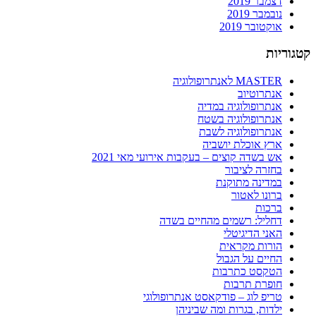
דצמבר 2019
נובמבר 2019
אוקטובר 2019
קטגוריות
MASTER לאנתרופולוגיה
אנתרוטיוב
אנתרופולוגיה במדיה
אנתרופולוגיה בשטח
אנתרופולוגיה לשבת
ארץ אוכלת יושביה
אש בשדה קוצים – בעקבות אירועי מאי 2021
בחזרה לציבור
במדינה מתוקנת
ברונו לאטור
ברכות
דחליל: רשמים מהחיים בשדה
האני הדיגיטלי
הורות מקראית
החיים על הגבול
הטקסט כתרבות
חופרת תרבות
טריפ לוג – פודקאסט אנתרופולוגי
ילדות, בגרות ומה שביניהן