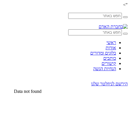
">
Skip
to
content
ראשי
אודות
בלוגים ומדורים
כותבים
קישורים
הנחיות הגשה
הירשם לניוזלטר שלנו