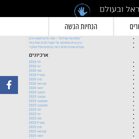
">
פוסטים אחרונים
רים
הנחיות הגשה
השקת ספר חדש לחן משגב וגילי הרטל
ברכות ליעלה להב רז!
"עולם של עמידות" – ספר חדש לאסא דורון
בין הבית המתהפך על יושביו לבית האל-ביתי
עוגנים ואורגניזמים: כיצד בונים פרופיל מחקרי
ארכיונים
יולי 2026
יוני 2026
מאי 2026
אפריל 2026
מרץ 2026
פברואר 2026
ינואר 2026
דצמבר 2025
נובמבר 2025
אוקטובר 2025
ספטמבר 2025
יולי 2025
יוני 2025
מאי 2025
אפריל 2025
מרץ 2025
פברואר 2025
ינואר 2025