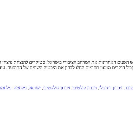
וש השנים האחרונות את המרחב הציבורי בישראל: סטיקרים להנצחת נרצחי 
קביל חוקרים ממגוון תחומים החלו לבחון את היבטיה השונים של התופעה. עי
ובר
,
זיכרון דיגיטלי
,
זיכרון קולטיבי
,
זיכרון קולקטיבי
,
ישראל
,
מלחמה
,
מלחמת