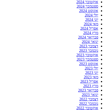
אוקטובר 2024
ספטמבר 2024
אוגוסט 2024
יולי 2024
יוני 2024
מאי 2024
אפריל 2024
מרץ 2024
פברואר 2024
ינואר 2024
דצמבר 2023
נובמבר 2023
אוקטובר 2023
ספטמבר 2023
אוגוסט 2023
יולי 2023
יוני 2023
מאי 2023
אפריל 2023
מרץ 2023
פברואר 2023
ינואר 2023
דצמבר 2022
נובמבר 2022
אוקטובר 2022