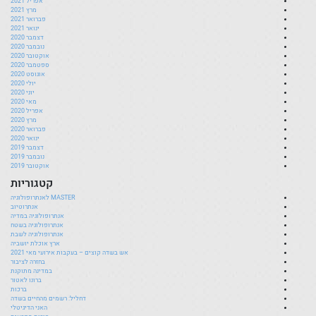
אפריל 2021
מרץ 2021
פברואר 2021
ינואר 2021
דצמבר 2020
נובמבר 2020
אוקטובר 2020
ספטמבר 2020
אוגוסט 2020
יולי 2020
יוני 2020
מאי 2020
אפריל 2020
מרץ 2020
פברואר 2020
ינואר 2020
דצמבר 2019
נובמבר 2019
אוקטובר 2019
קטגוריות
MASTER לאנתרופולוגיה
אנתרוטיוב
אנתרופולוגיה במדיה
אנתרופולוגיה בשטח
אנתרופולוגיה לשבת
ארץ אוכלת יושביה
אש בשדה קוצים – בעקבות אירועי מאי 2021
בחזרה לציבור
במדינה מתוקנת
ברונו לאטור
ברכות
דחליל: רשמים מהחיים בשדה
האני הדיגיטלי