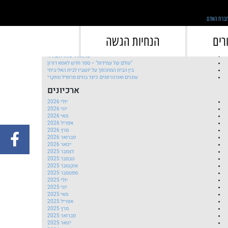
">
פוסטים אחרונים
רים
הנחיות הגשה
השקת ספר חדש לחן משגב וגילי הרטל
ברכות ליעלה להב רז!
"עולם של עמידות" – ספר חדש לאסא דורון
בין הבית המתהפך על יושביו לבית האל-ביתי
עוגנים ואורגניזמים: כיצד בונים פרופיל מחקרי
ארכיונים
יולי 2026
יוני 2026
מאי 2026
אפריל 2026
מרץ 2026
פברואר 2026
ינואר 2026
דצמבר 2025
נובמבר 2025
אוקטובר 2025
ספטמבר 2025
יולי 2025
יוני 2025
מאי 2025
אפריל 2025
מרץ 2025
פברואר 2025
ינואר 2025