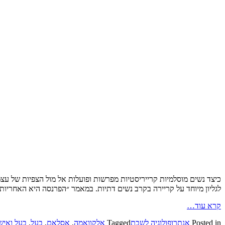
כיצד נשים מוסלמיות קרייריסטיות מפרשות ופועלות אל מול הצפיות של עצמ
לגליון מיוחד על קריירה בקרב נשים דתיות. במאמר ״הפרנסה היא האחריות
קרא עוד…
Posted in
אנתרופולוגיה לשבת
Tagged
אלקוואמה
,
אסלאם
,
בעל
,
בעל ואיש