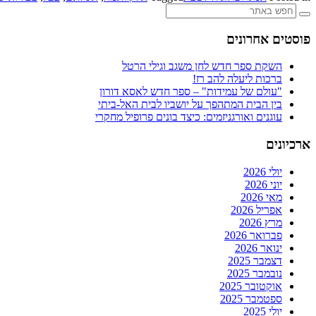
פוסטים אחרונים
השקת ספר חדש לחן משגב וגילי הרטל
ברכות ליעלה להב רז!
"עולם של עמידות" – ספר חדש לאסא דורון
בין הבית המתהפך על יושביו לבית האל-ביתי
עוגנים ואורגניזמים: כיצד בונים פרופיל מחקרי
ארכיונים
יולי 2026
יוני 2026
מאי 2026
אפריל 2026
מרץ 2026
פברואר 2026
ינואר 2026
דצמבר 2025
נובמבר 2025
אוקטובר 2025
ספטמבר 2025
יולי 2025