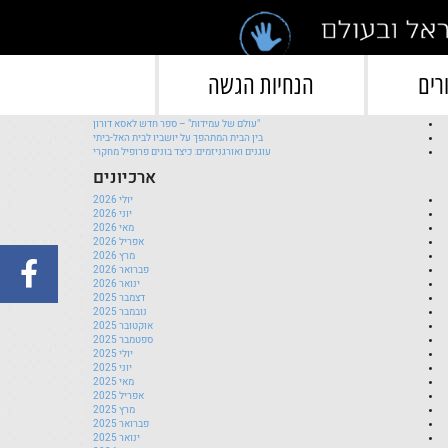
">
פוסטים אחרונים
רים
הנחיות הגשה
השקת ספר חדש לחן משגב וגילי הרטל
ברכות ליעלה להב רז!
"עולם של עמידות" – ספר חדש לאסא דורון
בין הבית המתהפך על יושביו לבית האל-ביתי
עוגנים ואורגניזמים: כיצד בונים פרופיל מחקרי
ארכיונים
יולי 2026
יוני 2026
מאי 2026
אפריל 2026
מרץ 2026
פברואר 2026
ינואר 2026
דצמבר 2025
נובמבר 2025
אוקטובר 2025
ספטמבר 2025
יולי 2025
יוני 2025
מאי 2025
אפריל 2025
מרץ 2025
פברואר 2025
ינואר 2025