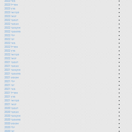
מאי 2023
אפריל 2023
מרץ 2023
פברואר 2023
ינואר 2023
דצמבר 2022
נובמבר 2022
אוקטובר 2022
ספטמבר 2022
יולי 2022
יוני 2022
מאי 2022
אפריל 2022
מרץ 2022
פברואר 2022
ינואר 2022
דצמבר 2021
נובמבר 2021
אוקטובר 2021
ספטמבר 2021
אוגוסט 2021
יולי 2021
יוני 2021
מאי 2021
אפריל 2021
מרץ 2021
פברואר 2021
ינואר 2021
דצמבר 2020
נובמבר 2020
אוקטובר 2020
ספטמבר 2020
אוגוסט 2020
יולי 2020
יוני 2020