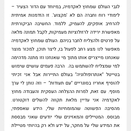
לגבי העולם שמחוץ לאקדמיה, במיוחד עם הדור הצעיר –
לימודי רוח וחברה הם לא 'מקצוע'. זו הזדמנות אמיתית
להרחיב אופקים, להעמיק, ללמוד. החשיבה הביקורתית
מאפשרת ירידה לרזולוציות מעמיקות, לקבל תמונה מלאה
על פרטים ולהצליח לחבר בניהם. העולם שמחוץ לאקדמיה
מאפשר לנו מצע רחב לפעול בו, ליצר תוכן, למכור מוצר
שאנחנו מייצרים אותו מתוך מי שאנחנו וזו מתנה מדהימה
למי שמצליח להשתמש בה. הרבה פעמים עושים שימוש
בטייטל "אנתרופולוגיה" בעולם התיירות אבל אני זכיתי
להוסיף אחריו בסוגריים "עם תעודות" – וזה נותן לי ערך
מוסף. עם זאת, למרות ההצלחה העסקית והעבודה מחוץ
לאקדמיה אני עדיין מלאת תקווה להשלים דוקטורט.
מהסיבה הפשוטה שהמומחיות שלי, הידע שאספתי,
מבוסס. המטיילים והמאזינים שלי יודעים שאני מבססת
את המידע שלי על מחקר, על ידע ולא רק בהיותי מטיילת