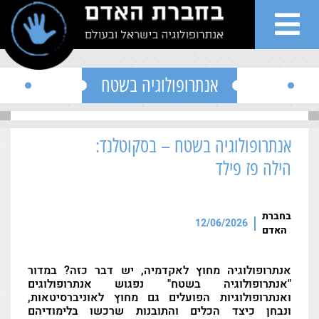
">
Skip to conten
אנתרופולוגיה בשטח
אנתרופולוגיה בשטח – בסקוטלנד:
שי
הילה פז פילד
ות
בחברת
12/06/2026
האדם
גים
אנתרופולוגיה מחוץ לאקדמיה, יש דבר כזה? במדור
רים
"אנתרופולוגיה בשטח" נפגוש אנתרופולוגים
ואנתרופולוגיות הפועלים גם מחוץ לאוניברסיטאות,
ונבחן כיצד הכלים והתובנות שרכשו בלימודיהם