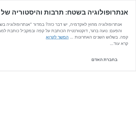
אנתרופולוגיה בשטח: תרבות והיסטוריה של 
אנתרופולוגיה מחוץ לאקדמיה, יש דבר כזה? במדור "אנתרופולוגיה בשטח
והפעם: נועה ברגר, דוקטורנטית הכותבת על קפה ובמקביל כותבת למגז
אנתרופולוגיה
קפה. בשלוש השנים האחרונות …
המשך לקרוא
בשטח:
קרא עוד…
תרבות
והיסטוריה
בחברת האדם
של
קפה