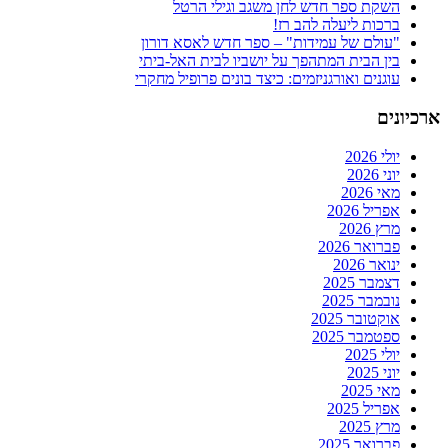
השקת ספר חדש לחן משגב וגילי הרטל
ברכות ליעלה להב רז!
"עולם של עמידות" – ספר חדש לאסא דורון
בין הבית המתהפך על יושביו לבית האל-ביתי
עוגנים ואורגניזמים: כיצד בונים פרופיל מחקרי
ארכיונים
יולי 2026
יוני 2026
מאי 2026
אפריל 2026
מרץ 2026
פברואר 2026
ינואר 2026
דצמבר 2025
נובמבר 2025
אוקטובר 2025
ספטמבר 2025
יולי 2025
יוני 2025
מאי 2025
אפריל 2025
מרץ 2025
פברואר 2025