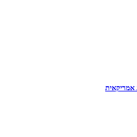
ת אמריקאית