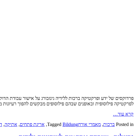
פרדוקסים של ידע ופרקטיקה ברכות ללידיה גינזבורג על אישור עבודת הד
לפרקטיקה פילוסופית ובאופנים שבהם פילוסופים מבקשים להפוך רעיונות
קרא עוד…
Posted in
ברכות
,
מאמרי אורח
Bildung
Tagged
,
אריגת פתחים
,
אתיקה
,
ד