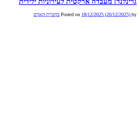
גרינלנד: מעבדה ארקטית לעירוניות ילידית
by
(20/12/2025)
18/12/2025
Posted on
בחברת האדם