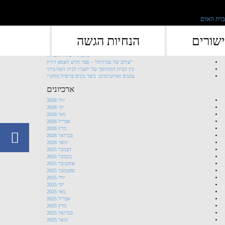
">
פוסטים אחרונים
שורים
הנחיות הגשה
השקת ספר חדש לחן משגב וגילי הרטל
ברכות ליעלה להב רז!
"עולם של עמידות" – ספר חדש לאסא דורון
בין הבית המתהפך על יושביו לבית האל-ביתי
עוגנים ואורגניזמים: כיצד בונים פרופיל מחקרי
ארכיונים
יולי 2026
יוני 2026
מאי 2026
אפריל 2026
מרץ 2026
פברואר 2026
ינואר 2026
דצמבר 2025
נובמבר 2025
אוקטובר 2025
ספטמבר 2025
יולי 2025
יוני 2025
מאי 2025
אפריל 2025
מרץ 2025
פברואר 2025
ינואר 2025