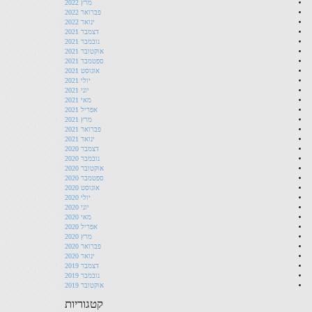
מרץ 2022
פברואר 2022
ינואר 2022
דצמבר 2021
נובמבר 2021
אוקטובר 2021
ספטמבר 2021
אוגוסט 2021
יולי 2021
יוני 2021
מאי 2021
אפריל 2021
מרץ 2021
פברואר 2021
ינואר 2021
דצמבר 2020
נובמבר 2020
אוקטובר 2020
ספטמבר 2020
אוגוסט 2020
יולי 2020
יוני 2020
מאי 2020
אפריל 2020
מרץ 2020
פברואר 2020
ינואר 2020
דצמבר 2019
נובמבר 2019
אוקטובר 2019
קטגוריות