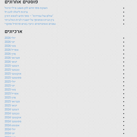
פוסטים אחרונים
השקת ספר חדש לחן משגב וגילי הרטל
ברכות ליעלה להב רז!
"עולם של עמידות" – ספר חדש לאסא דורון
בין הבית המתהפך על יושביו לבית האל-ביתי
עוגנים ואורגניזמים: כיצד בונים פרופיל מחקרי
ארכיונים
יולי 2026
יוני 2026
מאי 2026
אפריל 2026
מרץ 2026
פברואר 2026
ינואר 2026
דצמבר 2025
נובמבר 2025
אוקטובר 2025
ספטמבר 2025
יולי 2025
יוני 2025
מאי 2025
אפריל 2025
מרץ 2025
פברואר 2025
ינואר 2025
דצמבר 2024
נובמבר 2024
אוקטובר 2024
ספטמבר 2024
אוגוסט 2024
יולי 2024
יוני 2024