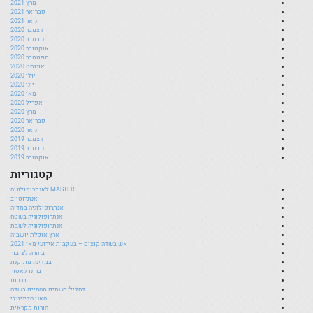
מרץ 2021
פברואר 2021
ינואר 2021
דצמבר 2020
נובמבר 2020
אוקטובר 2020
ספטמבר 2020
אוגוסט 2020
יולי 2020
יוני 2020
מאי 2020
אפריל 2020
מרץ 2020
פברואר 2020
ינואר 2020
דצמבר 2019
נובמבר 2019
אוקטובר 2019
קטגוריות
MASTER לאנתרופולוגיה
אנתרוטיוב
אנתרופולוגיה במדיה
אנתרופולוגיה בשטח
אנתרופולוגיה לשבת
ארץ אוכלת יושביה
אש בשדה קוצים – בעקבות אירועי מאי 2021
בחזרה לציבור
במדינה מתוקנת
ברונו לאטור
ברכות
דחליל: רשמים מהחיים בשדה
האני הדיגיטלי
הורות מקראית