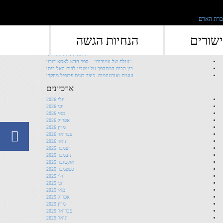
">
פוסטים אחרונים
שורים
הנחיות הגשה
השקת ספר חדש לחן משגב וגילי הרטל
ברכות ליעלה להב רז!
"עולם של עמידות" – ספר חדש לאסא דורון
בין הבית המתהפך על יושביו לבית האל-ביתי
עוגנים ואורגניזמים: כיצד בונים פרופיל מחקרי
ארכיונים
יולי 2026
יוני 2026
מאי 2026
אפריל 2026
מרץ 2026
פברואר 2026
ינואר 2026
דצמבר 2025
נובמבר 2025
אוקטובר 2025
ספטמבר 2025
יולי 2025
יוני 2025
מאי 2025
אפריל 2025
מרץ 2025
פברואר 2025
ינואר 2025