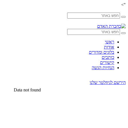
">
Skip
to
content
ראשי
אודות
בלוגים ומדורים
כותבים
קישורים
הנחיות הגשה
הירשם לניוזלטר שלנו