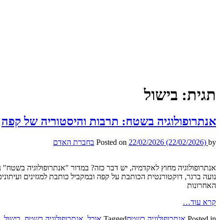
תגית:
בישול
אנתרופולוגיה בשטח: תרבות והיסטוריה של קפה
by
(22/02/2026)
22/02/2026
Posted on
בחברת האדם
אנתרופולוגיה מחוץ לאקדמיה, יש דבר כזה? במדור "אנתרופולוגיה בשטח" נפג
נועה ברגר, דוקטורנטית הכותבת על קפה ובמקביל כותבת למגזינים ועיתונ
האחרונות
קרא עוד…
Posted in
אנתרופולוגיה בשטח
Tagged
אוכל
,
אנתרופולוגיה בשטח
,
בישול
,