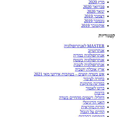
מרץ 2020
פברואר 2020
ינואר 2020
דצמבר 2019
נובמבר 2019
אוקטובר 2019
קטגוריות
MASTER לאנתרופולוגיה
אנתרוטיוב
אנתרופולוגיה במדיה
אנתרופולוגיה בשטח
אנתרופולוגיה לשבת
ארץ אוכלת יושביה
אש בשדה קוצים – בעקבות אירועי מאי 2021
בחזרה לציבור
במדינה מתוקנת
ברונו לאטור
ברכות
דחליל: רשמים מהחיים בשדה
האני הדיגיטלי
הורות מקראית
החיים על הגבול
הטקסט כתרבות