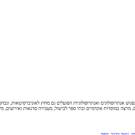
וש אנתרופולוגים ואנתרופולוגיות הפועלים גם מחוץ לאוניברסיטאות, ונבחן כ
ים, מרצה במוסדות אקדמיים ובתי ספר לבישול, מעבירה סדנאות ואירועים, 
יין
,
נועה ברגר
,
קפה