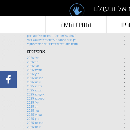
">
פוסטים אחרונים
רים
הנחיות הגשה
השקת ספר חדש לחן משגב וגילי הרטל
ברכות ליעלה להב רז!
"עולם של עמידות" – ספר חדש לאסא דורון
בין הבית המתהפך על יושביו לבית האל-ביתי
עוגנים ואורגניזמים: כיצד בונים פרופיל מחקרי
ארכיונים
יולי 2026
יוני 2026
מאי 2026
אפריל 2026
מרץ 2026
פברואר 2026
ינואר 2026
דצמבר 2025
נובמבר 2025
אוקטובר 2025
ספטמבר 2025
יולי 2025
יוני 2025
מאי 2025
אפריל 2025
מרץ 2025
פברואר 2025
ינואר 2025