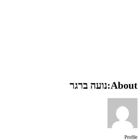
About:נועה ברגר
Profile