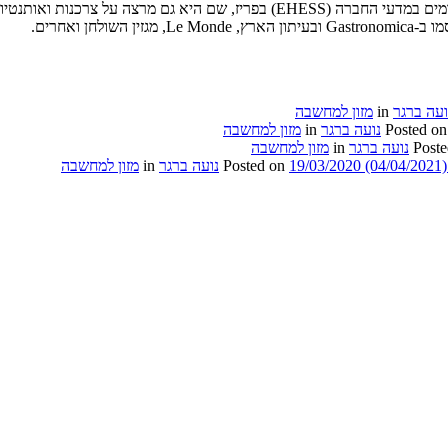
נועה ברגר היא דוקטורנטית לסוציולוגיה בבית הספר ללימודים מתקדמים במדעי החברה
ן ואחרים.
ועה ברגר
in
מזון למחשבה
Posted o
נועה ברגר
in
מזון למחשבה
Post
נועה ברגר
in
מזון למחשבה
(04/04/2021
19/03/2020
Posted on
נועה ברגר
in
מזון למחשבה