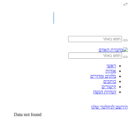
">
Skip
to
content
ראשי
אודות
בלוגים ומדורים
כותבים
קישורים
הנחיות הגשה
הירשם לניוזלטר שלנו