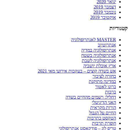
ינואר 2020
דצמבר 2019
נובמבר 2019
אוקטובר 2019
קטגוריות
MASTER לאנתרופולוגיה
אנתרוטיוב
אנתרופולוגיה במדיה
אנתרופולוגיה בשטח
אנתרופולוגיה לשבת
ארץ אוכלת יושביה
אש בשדה קוצים – בעקבות אירועי מאי 2021
בחזרה לציבור
במדינה מתוקנת
ברונו לאטור
ברכות
דחליל: רשמים מהחיים בשדה
האני הדיגיטלי
הורות מקראית
החיים על הגבול
הטקסט כתרבות
חופרת תרבות
טריפ לוג – פודקאסט אנתרופולוגי