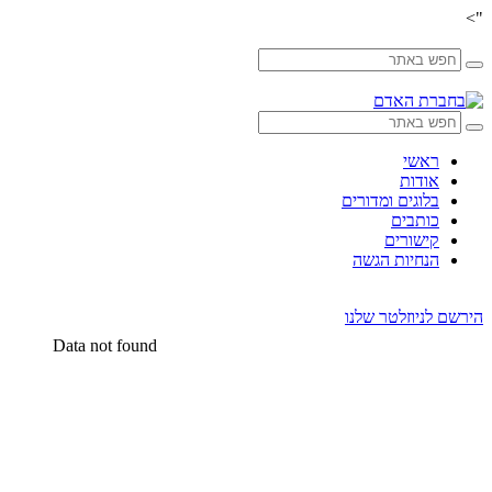
">
Skip
to
content
ראשי
אודות
בלוגים ומדורים
כותבים
קישורים
הנחיות הגשה
הירשם לניוזלטר שלנו