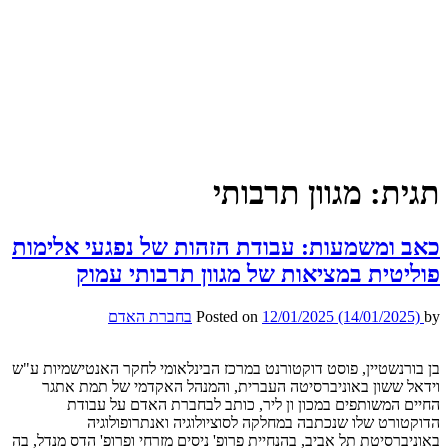
תגית:
מגוון תרבותי
כאב ומשמעות: עבודת הזהות של נפגעי אלימות
פוליטית במציאות של מגוון תרבותי עמוק
by
(14/01/2025)
12/01/2025
Posted on
בחברת האדם
בן בורנשטיין, פוסט דוקטורנט במרכז הבינלאומי לחקר האנטישמיות ע"ש
וידאל ששון באוניברסיטה העברית, והמנהל האקדמי של תמת אתגר
החיים המשותפים במכון ון ליר, כותב לבחברת האדם על עבודת
הדוקטורט שלו שנכתבה במחלקה לסוציולוגיה ואנתרופולוגיה
באוניברסיטת תל אביב, בהנחיית פרופ' ניסים מזרחי ופרופ' הדס מנדל, בה