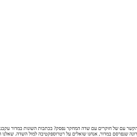
שר עם של חוקרים עם שדה המחקר נפסק? בכתבות השונות במדור עקבנו אח
רונה שנפרסם במדור, אנחנו שואלים על רטרוספקטיבה למול השדה. שאלנו ח