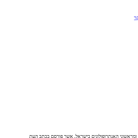
ר
 ומראשוני האנתרופולוגים בישראל, אשר פורסם בכתב העת