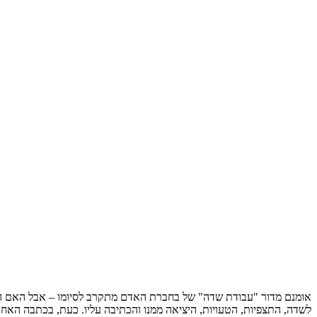
אומנם מדור "עבודת שדה" של בחברת האדם מתקרב לסיומו – אבל האם הק
לשדה, התצפיות, הטעויות, היציאה ממנו והכתיבה עליו. כעת, בכתבה האח