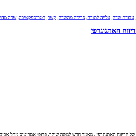
עבודת שדה
,
עלייה לתורה
,
פרידה מהשדה
,
קשר
,
רטרוספקטיבה
,
שדה מחק
ווח האתנוגרפי
של הדיווח האתנוגרפי . מאמר חדש למשה שוקד, פרופ׳ אמריטוס מתל אביב