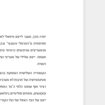
יתרה מכך, מעבר לייצוג וויזואלי 
תפיסתית מ"הנורמלי והטבעי" וב
מהמעריצים שרוכשים כרטיסי טיסה
תעופה. ייצוג שלילי של מעריצי הג
רגשית.
הקטגוריה השלישית העוסקת בהצל
סטיגמטיזציה של תרבות לא מערבית. 
רציני ואף שופט כלפי ה"צד האפל"
ו(א)נשים, מתחים פוליטיים בינלאומ
ייצוג של הצד האפל של הגל הקוריא