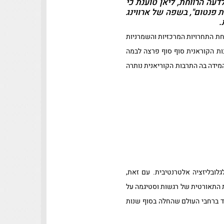
דעה הרווחת, ליאן טוענת כי
 פנטום", בשפה של ארווינג
.
אחת התחרויות המרכזיות והשמרניות
ות הקוראנית סוף סוף פרצה לבמה
המידה בה התרבות הקוריאנית נותרה
לובליזציה אלטרנטיבית. עם זאת,
ת התאורטית של רגשות וסטיגמה על
עוד ברחבי העולם שהחלה בסוף שנות