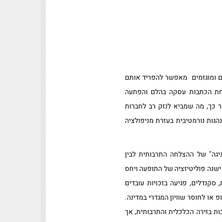
יים ומוגזמים מאפשר להפריד אותם
אחת הכתבות עסקה בהלם והפתעה
 כך, מה שמביא לנזק רב לחברות
הגות נורמטיבית בעזרת מניפולציה
גה" של ההצלחה התרבותית לבין
 ישנה פוליטיזציה של התופעה ויחס
סקנדלים, פגיעה בזכויות עובדים
 או לחוסר שוויון המגדרי במדינה.
ות בזירה הכלכלית והתרבותית, אך