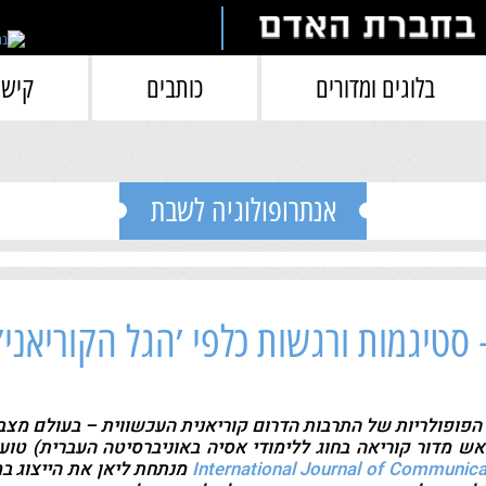
בלוגים ומדורים
כותבים
קישו
אנתרופולוגיה לשבת
סטיגמות ורגשות כלפי ׳הגל הקוריאני׳
הפופולריות של התרבות הדרום קוריאנית העכשווית – בעולם מצ
ראש מדור קוריאה בחוג ללימודי אסיה באוניברסיטה העברית) טו
מנתחת ליאן את הייצוג ב