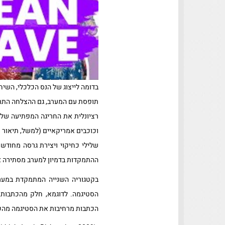
בדומה לייצוג של הנס הכלכלי, השי
תופסת עם המערב, גם ההצלחה התרבות
רציונלית את החריגה המפתיעה של ה
שלילי כחיקוי ויצירת גרסה מחודש
ההתמקדות בדמיון למערב מסתירה א
בקטגוריה השנייה המתמקדת במערי
הסטיגמה. לדוגמא, חלק מהכתבות ע
הכתבות מרחיבות את הסטיגמה מהכוכ