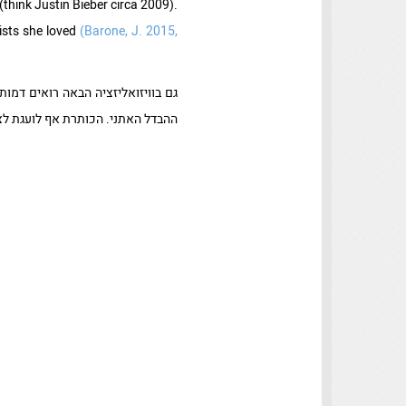
think Justin Bieber circa 2009).
ists she loved
(Barone, J. 2015,
גם בוויזואליזציה הבאה רואים דמו
ההבדל האתני. הכותרת אף לועגת לצרכנות "זולה" ומוזרה של המעריצים: 