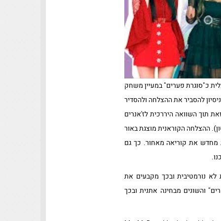
לית כ"סוגרת פערים" במעיין משחק
ניסיון להסביר את ההצלחה ולהסדיר
את תוך השוואה היררכית לז'אנרים
ש של אשר (Usher), טימברלייק ואף מייקל ג'קסון). ההצלחה הקוראנית מוצגת באור
ת מחדש את קוריאה מאחור. כך גם
ו.
 לא נורמטיבית ובכך מקבעים את
ים" והשונים מבחינה אתנית ובכך