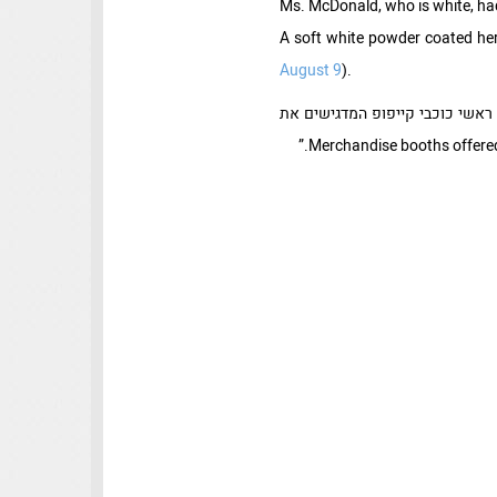
Ms. McDonald, who is white, had
A soft white powder coated her
August 9
).
 ראשי כוכבי קייפופ המדגישים את