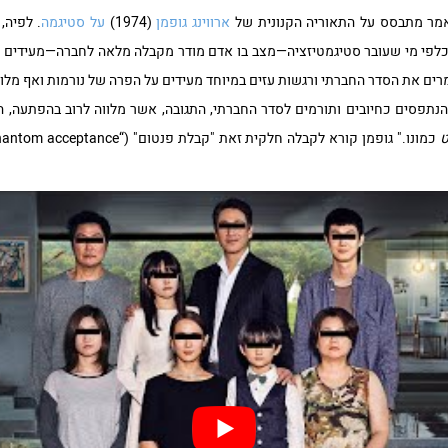
אמר מתבסס על התאוריה הקנונית של
ארווינג גופמן
(1974)
על סטיגמה
. לפיה,
 כלפי מי שעובר סטיגמטיזציה—מצב בו אדם מודר מקבלה מלאה לחברה—מעידים ע
ים את הסדר החברתי ורגשות עזים במיוחד מעידים על הפרה של נורמות ואף מלוו
נתפסים כחיובים ותורמים לסדר החברתי, התגובה, אשר מלווה לרוב בהפתעה, 