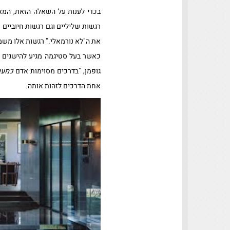
בכדי לענות על השאלה הזאת, המ
רגשות שליליים וגם רגשות חיוביים
את ה"לא נורמאלי." רגשות אלו משמר
כאשר בעל סטיגמה מגיע להישגים ה
גופמן, "בדרכים מסוימות אדם
כמעט
אחת הדרכים לזהות אותה.