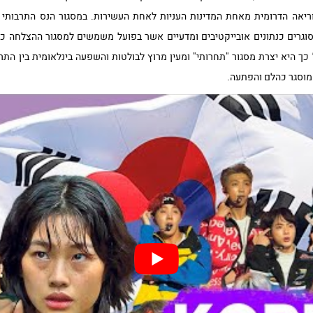
אה הדרומית מאחת המדינות העניות לאחת העשירות. במסגור הנס התרבותי 
סוגרים כנתונים אובייקטיבים ומדעיים אשר בפועל משמשים למסגור ההצלחה 
ך היא יצרת מסגור "תחרותי" ומעין מרוץ לבולטות והשפעה בינלאומית בין התר
וממוסגר כהלם והפתעה.