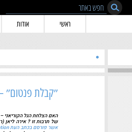
Skip to conten
ראשי
אודות
״קבלת פנטום״ – 
האם הצלחת הגל הקוריאני – 
של תרבות זו ? אירה ליאן (
אשר פורסם בכתב העת International Journal of Communication