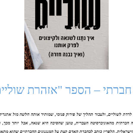
חברתי – הספר "אזהרת שוליי
לרדת לשוליים, ולעבור תהליך של פירוק פנימי, שמותיר אותה חלשה מול אתגריה 
ה חברתית מהאוניברסיטה העברית, טוען שהסיבה היא שנאה, אבל יותר מכך, 
ישראלית. הלפרין כותב לבחברת האדם קצת על המנגנונים החברתיים שהוא מתאר