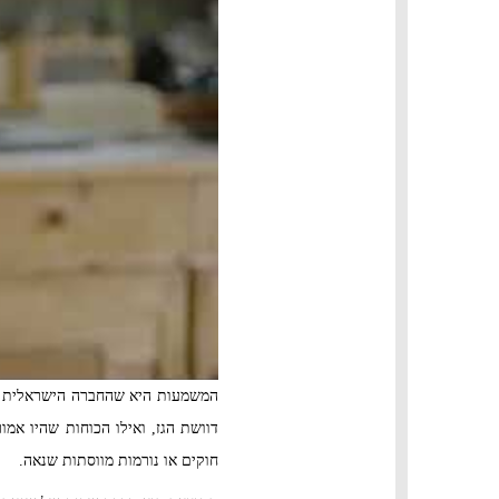
המשמעות היא שהחברה הישראלית של
דוושת הגז, ואילו הכוחות שהיו א
חוקים או נורמות מווסתות שנאה.