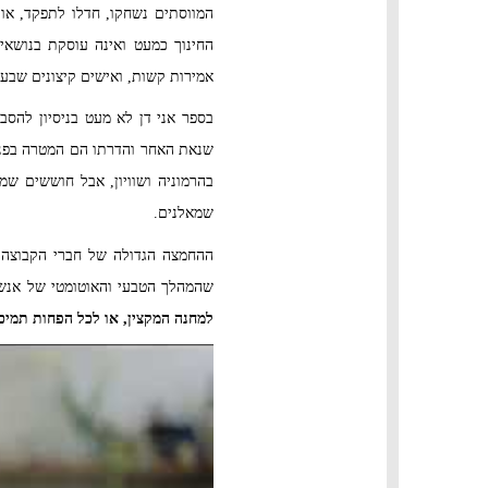
המווסתים נשחקו, חדלו לתפקד, או
החינוך כמעט ואינה עוסקת בנושאי
אמירות קשות, ואישים קיצונים שבעב
בספר אני דן לא מעט בניסיון להסב
שנאת האחר והדרתו הם המטרה בפני 
בהרמוניה ושוויון, אבל חוששים שמל
שמאלנים.
ההחמצה הגדולה של חברי הקבוצה ה
שהמהלך הטבעי והאוטומטי של אנשי
למחנה המקצין, או לכל הפחות תמיכ