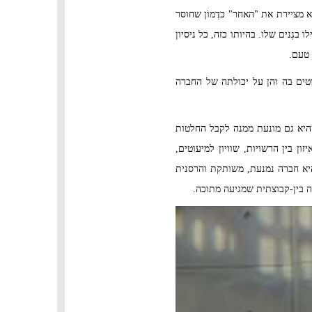
 מציירת את "האחר" כדֶמוֹן שחוסר
גֶנים שלו. בהיותו כזה, כל ניסיון
ר טעם.
טים בה והן על יכולתה של החברה
יא גם מונעת ממנה לקבל החלטות
 בין הרשויות, שוויון למיעוטים,
יא חברה נמנעת, משותקת והרסנית
ה בין-קבוצתית שמגיעה מתוכה.