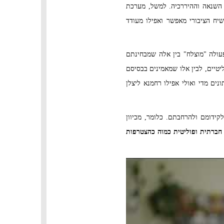
 השנאה וההיררכיה. למשל, מערכת
יח הציבורי מאפשר ואפילו מעודד
פעולה "מוצלח" בין אלה שמבחינתם
טיים, לבין אלו שמאמינים בבסיסם
נים מדי ואולי אפילו רחמנא ליצלן
ידומם ולהרחבתם. כלומר, מכיוון
 חברתית ופוליטית כמוה כהצטרפות