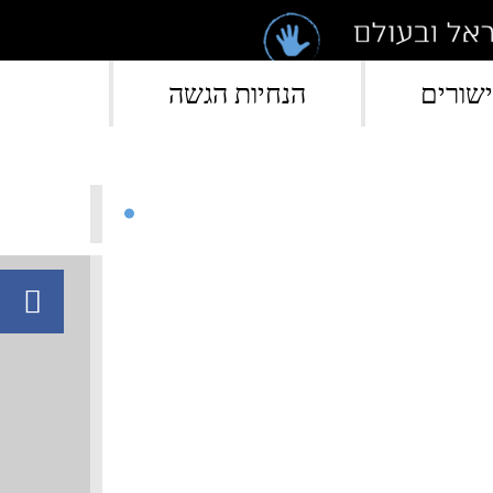
">
שורים
הנחיות הגשה