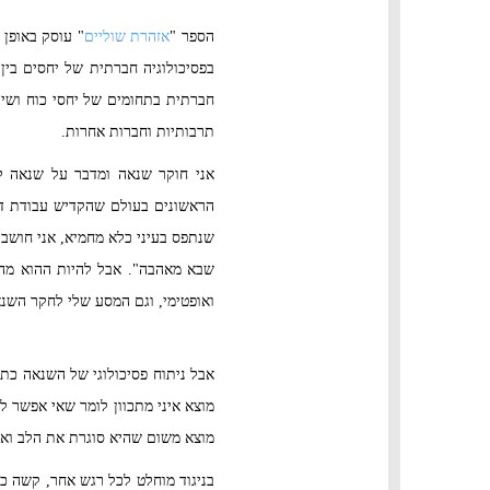
הספר "
אזהרת שוליים
" עוסק באופן
בפסיכולוגיה חברתית של יחסים בין
חברתית בתחומים של יחסי כוח ושי
תרבותיות וחברות אחרות.
אני חוקר שנאה ומדבר על שנאה ל
הראשונים בעולם שהקדיש עבודת דוק
שנתפס בעיני כלא מחמיא, אני חושב 
שבא מאהבה". אבל להיות ההוא מהשנ
ואופטימי, וגם המסע שלי לחקר השנאה
אבל ניתוח פסיכולוגי של השנאה כת
מוצא איני מתכוון לומר שאי אפשר 
מוצא משום שהיא סוגרת את הלב וא
בניגוד מוחלט לכל רגש אחר, קשה 