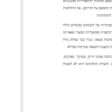
שעם הסיבות להתפוררות המנגנונים
ת החמאס על הדרום), את היחלשות
 ודמוקרטיה.
קטיביות של השימוש במונחים הללו
יסטית וממנטליות המצור שאפיינה
בות שנאה, ונכיר בכך שחלק גדול
מת הקצנת השנאה שקיימת ממילא.
וכה אנחנו חיים, ובעיקר, נאבקים,
ת. השורה התחתונה היא לא לשכוח