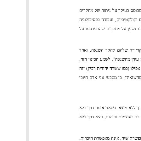
מבוסס בעיקר על ניתוח של מחקרים
קולקטיביים, ועבודה בפסיכולוגיה
נו נשען על מחקרים שהתפרסמו על
קריירה שלהם לחקר השנאה, ואחד
עירן מהשנאה". לשמע הכינוי הזה,
פילו (כמו ששרה יהודית רביץ) "זה
השנאה", כי מטבעי אני אדם חיובי
ך ללא מוצא. כשאני אומר דרך ללא
ה בעוצמות גבוהות, והיא דרך ללא
פשרת שיח, אינה מאפשרת היכרות,