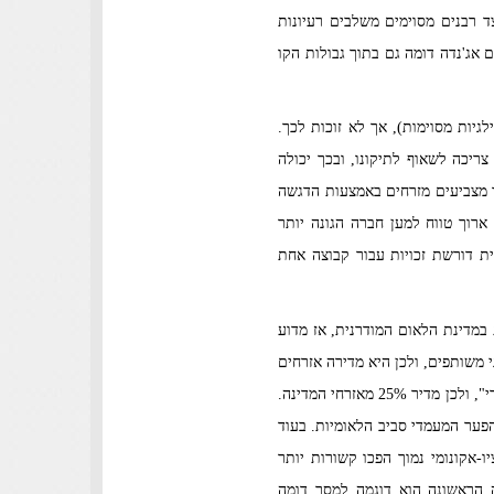
ד רבנים מסוימים משלבים רעיונות
אג'נדה דומה גם בתוך גבולות הקו
גיות מסוימות), אך לא זוכות לכך.
ריכה לשאוף לתיקונו, ובכך יכולה
ך מצביעים מזרחים באמצעות הדגשה
 ארוך טווח למען חברה הגונה יותר
ית דורשת זכויות עבור קבוצה אחת
במדינת הלאום המודרנית, אז מדוע
 משותפים, ולכן היא מדירה אזרחים
שאינם חולקים את המאפיינים הללו. כפי שאנו מתארות בספר, הרגש הלאומי המוביל בישראל אינו "ישראלי", אלא "יהודי", ולכן מדיר 25% מאזרחי המדינה.
פער המעמדי סביב הלאומיות. בעוד
ו-אקונומי נמוך הפכו קשורות יותר
ה הראשונה הוא דוגמה למסר דומה