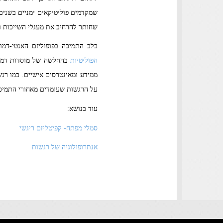
שמקדמים פוליטיקאים ימניים בשנים 
שחותר להרחיב את מעגלי השייכות ו
בלב התמיכה בפופוליזם האנטי-דמו
הפוליטיות
בהחלשה של מוסדות דמוקר
ממידע ומאינטרסים אישיים. כמו רגש
על הרגשות שעומדים מאחורי התמיכה 
עוד בנושא:
סמלי מפתח- קפיטליזם ריגשי
אנתרופולוגיה של רגשות