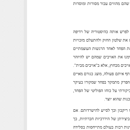
הם מהווים עבור מסורות ומוסדות
 לפרש אותה כהיסטוריה של רדיפה
 את שלטון החוק ולהתעלם מזכויות
את הפחד לאחד הרגשות העוצמתיים
ימנו את האויבים שמהם יש להיזהר
יבים מבחוץ, אלא ב"אויבים מבית".
ף איתם פעולה, מוצג כגורם מאיים
לית. מצד אחד, הפרק מתמקד בפחד שמקורו בעיקר
ביקורתי על כוחו הפוליטי של הפחד,
נות שהוא יוצר.
 ריקבון וכך לסייע להישרדותם. אם
יצירתן של היררכיות חברתיות, כך
ינות רבות בעולם מתייחסות בסלידה