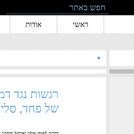
Skip to conten
ראשי
אודות
רגשות נגד דמ
של פחד, סליד
ברכות לאווה אילוז ואביטל סיקרון