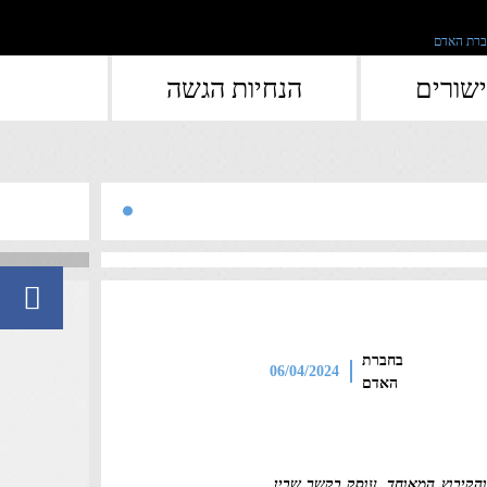
">
שורים
הנחיות הגשה
בחברת
06/04/2024
האדם
והקיבוץ המאוחד, עוסק בקשר שבין