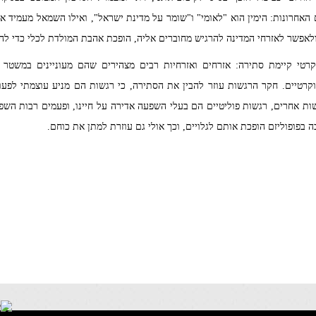
האחרונות: הימין הוא "לאומי" ו"שומר על מדינת ישראל", ואילו השמאל מעמיד 
לאפשר לאזרחי המדינה להרגיש מחוברים אליה, הופכת אהבת המולדת לכלי כדי לה
קרטי קיימת סתירה: אזרחים ואזרחיות רבים מצהירים שהם מעוניינים במשטר 
טיים. חקר הרגשות עוזר להבין את הסתירה, כי רגשות הם מניע עוצמתי לפעול
ות אחרים, רגשות פוליטיים הם בעלי השפעה אדירה על חיינו, ופעמים רבות השפע
בפופוליזם הופכת אותם לגלויים, וכך אולי גם עוזרת למתן את כוחם.