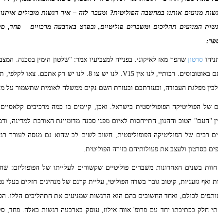
גשות מניעים אותנו במחשבה הפוליטית? ומעבר לזה – איך רגשות מובילים אותנו
גשות המניעים תהליכים ומשברים פוליטיים, ובפרט בארבעה מרכזיים – פחד, סל
פר:
סרטון
שהפך מאז לאיקוני. בפנייה למצביעיו אמר: "שלטון הימין בסכנה. המצב
לקלפי. עמותות השמאל מביאות אותם באוטובוסים. רבותיי, לנו אין V15. ל
ו לבין מפלגת העבודה, ובעזרתכם ובעזרת השם נקים ממשלה לאומית שתשמור על מ
של הפוליטיקה הפופוליסטית בישראל. ואכן, קיימים בו כמה מרכיבים קלאסיים 
ן "העם" הטוב וההגון, התייחסות לאיום מפני סכנה מדומיינת האורבת למדינה, ודמ
ים רבים של הפוליטיקה הפופוליסטית, חשוב לשים לב שהוא גם מנסה לעורר רג
ים בסרטון ולעצב את פעולותיהם בזירה הפוליטית.
חוות בשנים האחרונות משברים פוליטיים שקשורים לעלייתו של הפופוליזם: שח
ת ואף גזעניות, קיטוב גובר בשדה הפוליטי, עליית קרנם של מנהיגים חזקים בעלי נט
תפים לכולם, ואחד החשובים בהם הוא הרגשות שמניעים את התהליכים הללו. הס
תי חלק בכתיבתו יחד עם פרופ' אווה אילוז, עוסק בארבעה רגשות כאלה: פחד, ס