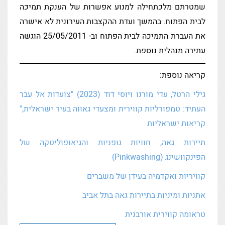
שמטרתם מלכתחילה למנוע אפשרות של הענקת תמיכה
לבית הפתוח. בהמשך ועדת ההקצבות העירונית לא אישרה
את העברת התמיכה לבית הפתוח וב- 25/05/2011 הוגשה
עתירה מנהלית נוספת.
קריאה נוספת:
גילי הרטל, עדי מורנו ויוסי דוד (2023) "צועדות אל עבר
העתיד: טמפורליות קווירית ומצעדי גאווה בעיר ישראלית,"
קריאות ישראליות
תיירות גאה, חוויות גופניות והגיאופוליטקה של
הפינקוושינג (Pinkwashing)
קוויריות ואקדמיה בעידן של משברים
אתניות ומיניות בתיירות גאה בתל אביב
טראומה קווירית אורבנית