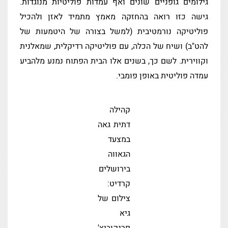
גילומים גופניים שונים ואף עמדות פוליטיות מנוגדות.
גישה כזו רואה בהחזקה מאמץ מתמיד לאזן ולהכיל
פוליטיקה נורמטיבית (למשל בצורה של היטמעות של
להט"ב) ושיח של הכלה, עם פוליטיקה רדיקלית, שמאלנית
וקווירית. לשם כך, בשנים אלו הבית הפתוח נמנע מלהביע
עמדה פוליטית באופן פומבי.
קהילה
דתית גאה
במצעד
הגאווה
בירושלים
קרדיט:
צילום של
גיא
פרנקוביץ'