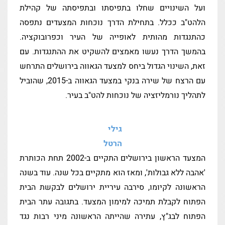
ועל השינויים שחלו בתפיסתו ובתפיסתה של קהילת
הלהט"ב ככלל. בתחילת הדרך נוכחות המצעדים נתפסה
כהתנגדות מהותית לאופייה של העיר וכפרובוקציה.
בהמשך הדרך נעשו מאמצים להשקיט את ההתנגדות. עם
זאת, השינוי הגדול ביחס למצעד הגאווה בירושלים התרחש
עם הרצח של שירה בנקי במצעד הגאווה ב-2015, שהוביל
לתהליך נורמליזציה של נוכחות להט"ב בעיר.
גילי
הרטל
המצעד הראשון בירושלים התקיים ב-2002 תחת הכותרת
'אהבה ללא גבולות', ומאז הוא מתקיים בכל שנה. עוד בשנה
הראשונה לקיומו, סירבה עיריית ירושלים לבקשת הבית
הפתוח לקבלת תמיכה למימון המצעד. בתגובה עתר הבית
הפתוח לבג"ץ, עתירה שהייתה הראשונה מיני רבות נגד