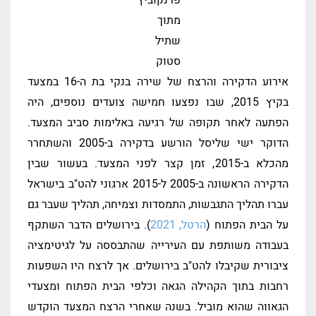
מתוך
שתיל
סטוק
אירוע הדקירה והרצח של שירה בנקי בת ה-16 במצעד
בקיץ 2015, שבו נפצעו חמישה צועדים נוספים, היה
הפתעה לאחר תקופה של רגיעה באלימות סביב המצעד.
הדוקר ישי שליסל הורשע בדקירה ב-2005 והשתחרר
מהכלא ב-2015, זמן קצר לפני המצעד. בעשור שבין
הדקירה הראשונה ב-2005 ל-2015 ארגוני להט"ב בישראל
עברו תהליך התגבשות, התמסדות וצמיחה, תהליך שעבר גם
על הבית הפתוח (
הרטל, 2021
). בירושלים הדבר השתקף
בעבודה משותפת עם העירייה שהתבססה על לגיטימציה
ציבורית שקיבלו להט"ב בירושלים. אך לרצח היו השפעות
רחבות בתוך הקהילה הגאה וכלפי הבית הפתוח ומצעדי
הגאווה שהוא מוביל. בשנה שאחרי הרצח המצעד הוקדש