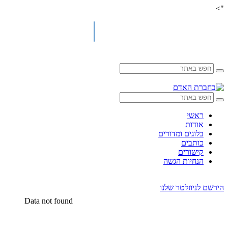
">
Skip
to
content
ראשי
אודות
בלוגים ומדורים
כותבים
קישורים
הנחיות הגשה
הירשם לניוזלטר שלנו