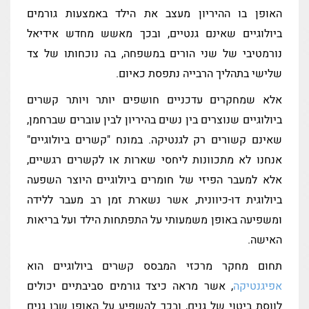
האופן בו ההיריון מעצב את הילד באמצעות גורמים
ביולוגיים שאינם גנטיים, ובכך מאשש מחדש אידיאל
נורמטיבי של שני הורים במשפחה, בה נוכחותו של צד
שלישי בתהליך הרבייה נתפסת כאיום.
אלא שמחקרים עדכניים חושפים יותר ויותר קשרים
ביולוגיים שנוצרים בין נשים בהיריון לבין עוברים שברחמן,
שאינם קשורים רק לגנטיקה. במונח "קשרים ביולוגיים"
אנחנו לא מתכוונות ליחסי שארות או לקשרים רגשיים,
אלא למעבר הפיזי של חומרים ביולוגיים היוצר השפעה
ביולוגית דו-כיוונית, אשר נשארת זמן רב מעבר ללידה
ומשפיעה באופן משמעותי על התפתחות הילד ועל בריאות
האישה.
תחום מחקר מרכזי המבסס קשרים ביולוגיים הוא
אפיגנטיקה
, אשר מראה כיצד גורמים סביבתיים יכולים
לווסת ביטוי של גנים, ובכך להשפיע על האופן שבו גנים