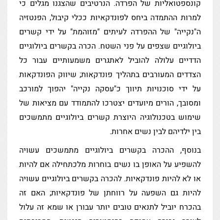
קונספטואליות של הפרדה. הנרטיבים שהצגנו מגלים כי
למרות ההתמדה ביחס לפונדקאיות ככלי קיבול, הפנטזיה
ה"נקייה" של ההפרדה לעיתים "מזוהמת" על ידי קשרים
ביולוגיים שצפים על פני השטח. הכרה בקשרים ביולוגיים
הדדיים עלולה להוביל לאתגרים משמעותיים עבור כל
הצדדים המעורבים בתהליך פונדקאות; שיווק הפונדקאות
על ידי סוכנויות תיווך כ"עסקה נקייה" יהפוך למורכב
ומסובך, הורים מיועדים יצטרכו להתמודד עם מציאות של
שימוש בטכנולוגיה היוצרת קשרים ביולוגיים מתמשכים
בין ילדיהם לבין נשים אחרות.
בנוסף, ההכרה בקשרים ביולוגיים מתמשכים עשויה
להשפיע על האופן בו נשים בוחרות מלכתחילה אם להיות
או לא להיות פונדקאיות. להכרה בקשרים ביולוגיים עשויה
להיות גם השפעה על רווחתן של פונדקאיות; האם זה
בהכרח יוביל לתנאים טובים יותר עבורן או שמא זה עלול