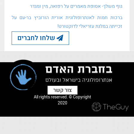
גוף משלך- אסופת מאמרים על רפואה, מין ומגדר
ברכות חמות לאנתרופולוגית אורית הורוביץ בר-עם על
זכייתה במלגת עזריאלי לדוקטורט!
שלחו לחברים
צור קשר
All rights reserved. © Copyright
2020