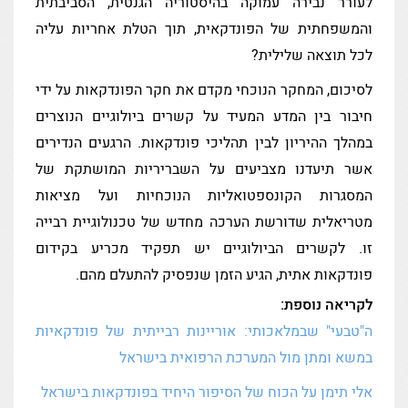
לעורר נבירה עמוקה בהיסטוריה הגנטית, הסביבתית
והמשפחתית של הפונדקאית, תוך הטלת אחריות עליה
לכל תוצאה שלילית?
לסיכום, המחקר הנוכחי מקדם את חקר הפונדקאות על ידי
חיבור בין המדע המעיד על קשרים ביולוגיים הנוצרים
במהלך ההיריון לבין תהליכי פונדקאות. הרגעים הנדירים
אשר תיעדנו מצביעים על השבריריות המושתקת של
המסגרות הקונספטואליות הנוכחיות ועל מציאות
מטריאלית שדורשת הערכה מחדש של טכנולוגיית רבייה
זו. לקשרים הביולוגיים יש תפקיד מכריע בקידום
פונדקאות אתית, הגיע הזמן שנפסיק להתעלם מהם.
לקריאה נוספת:
ה"טבעי" שבמלאכותי: אוריינות רבייתית של פונדקאיות
במשא ומתן מול המערכת הרפואית בישראל
אלי תימן על הכוח של הסיפור היחיד בפונדקאות בישראל