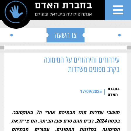
">
Skip to conten
צו השעה
עירהורים והירהורים על המימונה
שי
בקרב מפונים משדרות
ות
בחברת
17/09/2025
האדם
גים
תושבי שדרות פונו מבתיהם אחרי ה7 באוקטובר.
רים
בפסח 2024, רבים מהם טרם שבו הביתה. הם ציינו את
המימונה במלונות המפונים, עקורים מבתיהם