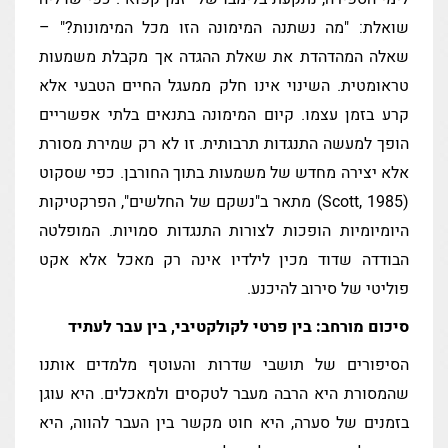
שואלת: "מה נשתנה המימונה הזו מכל המימונות?" –
שאלה המהדהדת את שאלת ההגדה אך מקבלת משמעות
טראומטית. השינוי אינו חלק ממעגל החיים הטבעי אלא
קרע בזמן עצמו. קיום המימונה בתנאים בלתי אפשריים
הופך למעשה התנגדות תרבותית. זו לא רק שמירת מסורת
אלא יצירה מחדש של משמעות בתוך החורבן. כפי שסקוט
(Scott, 1985) מתאר ב"נשקם של החלשים", הפרקטיקות
היומיומיות הופכות לצורות התנגדות סמויות. המופלטה
הבודדה שדוד מכין לילדיו אינה רק מאכל אלא אקט
פוליטי של סירוב להיכנע.
סיכום מורחב: בין פרטי לקולקטיבי, בין עבר לעתיד
הסיפורים של תושבי שדרות והעוטף מלמדים אותנו
שהמסורת היא הרבה מעבר לטקסים ולמאכלים. היא עוגן
בזמנים של סערה, היא חוט מקשר בין העבר להווה, היא