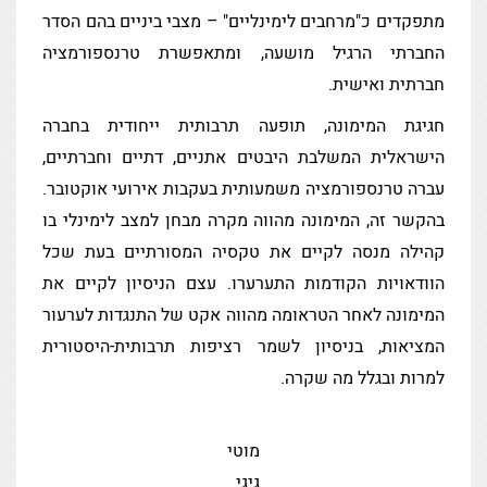
מתפקדים כ"מרחבים לימינליים" – מצבי ביניים בהם הסדר
החברתי הרגיל מושעה, ומתאפשרת טרנספורמציה
חברתית ואישית.
חגיגת המימונה, תופעה תרבותית ייחודית בחברה
הישראלית המשלבת היבטים אתניים, דתיים וחברתיים,
עברה טרנספורמציה משמעותית בעקבות אירועי אוקטובר.
בהקשר זה, המימונה מהווה מקרה מבחן למצב לימינלי בו
קהילה מנסה לקיים את טקסיה המסורתיים בעת שכל
הוודאויות הקודמות התערערו. עצם הניסיון לקיים את
המימונה לאחר הטראומה מהווה אקט של התנגדות לערעור
המציאות, בניסיון לשמר רציפות תרבותית-היסטורית
למרות ובגלל מה שקרה.
מוטי
גיגי