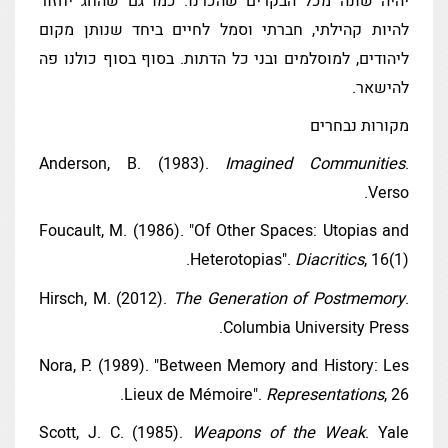
יהיה שונה מכל הבקרים שהכרנו. כמו גם שהחג יחזור
להיות קהילתי, חברתי וסמל לחיים ביחד שנותן מקום
ליהודים, למוסלמים ובני כל הדתות. בסוף בסוף כולנו פה
להישאר.
מקורות נבחרים
Anderson, B. (1983).
Imagined Communities
.
Verso.
Foucault, M. (1986). "Of Other Spaces: Utopias and
Heterotopias".
Diacritics
, 16(1).
Hirsch, M. (2012).
The Generation of Postmemory
.
Columbia University Press.
Nora, P. (1989). "Between Memory and History: Les
Lieux de Mémoire".
Representations
, 26.
Scott, J. C. (1985).
Weapons of the Weak
. Yale