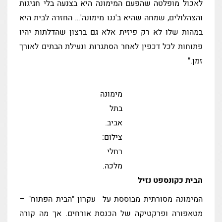
לאכול מופלטה שהפעם המימונה היא בצנעה בלי חגיגות
והצהלולים, שמחה שהיא ב'ננו מימונה'… החזרה לבית היא
במהות שלו לא רק פיזית אלא גם ברצון שהדלתות יהיו
פתוחות לכל דכפין לאחר הסתגרות ונעילת הבתים לאורך
זמן."
מימונה
בתל
אביב.
צילום:
רחלי
מלכה.
הבית כקונספט נזיל
המימונה מסורתית מבוססת על עקרון "הבית הפתוח" –
מטאפורה ופרקטיקה של הכנסת אורחים. אך מה קורה