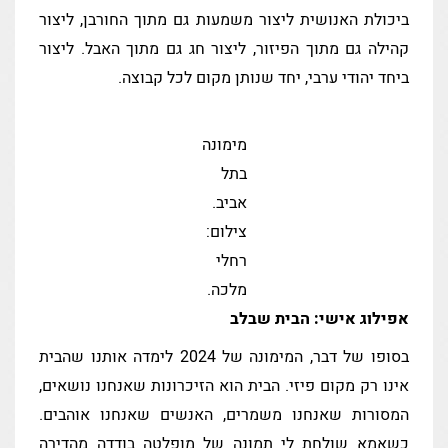
ביכולת האנושית ליצור משמעות גם מתוך החורבן, ליצור
קהילה גם מתוך הפיזור, ליצור חג גם מתוך האבל. ליצור
ביחד יהודי ערבי, יחד שנותן מקום לכל קבוצה.
מימונה
בתל
אביב.
צילום:
רחלי
מלכה.
אפילוג אישי: הבית שבלב
בסופו של דבר, המימונה של 2024 לימדה אותנו שהבית
אינו רק מקום פיזי. הבית הוא הזיכרונות שאנחנו נושאים,
המסורות שאנחנו משמרים, האנשים שאנחנו אוהבים.
כשאמא שולחת לי תמונה של מופלטה בודדה מהדירה