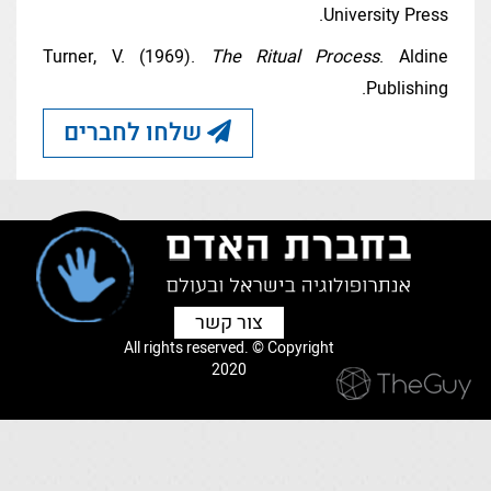
University Press.
Turner, V. (1969).
The Ritual Process
. Aldine
Publishing.
שלחו לחברים
צור קשר
All rights reserved. © Copyright
2020