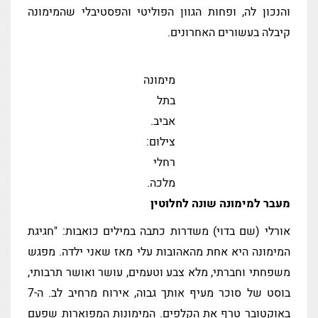
והנכון לה, ופחות הגוון הפוליטי והפסטיבלי שהמימונה
קיבלה בעשורים האחרונים.
מימונה
בתל
אביב.
צילום:
רחלי
מלכה.
מעבר למימונה שונה לחלוטין
אורלי (שם בדוי) משדרות כתבה במילים כואבות: "חגיגת
המימונה היא אחת מהאהובות עלי מאז שאני ילדה. מפגש
משפחתי וחברתי, מלא צבע וטעמים, עושר ואושר תרבותי,
בוסט של סוכר מעיף אותך גבוה, אירוח מרחיב לב. ה-7
באוקטובר טרף את הקלפים. המימונות המפוארות שפעם