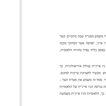
ל משמש מסגרת שבה מתקיים קשר
יו אייג', תפיסה אשר המחקר מכנה
באופן בלתי נפרד בחוויה הלאומית,
 אייג'ית נטולת אידיאולוגיות. כך
מש מכשיר להצדקת שייכות למקום.
מי. ממד זה משמש את מטרת העל –
 בגרסה הניו אייג'ית של הלאומיות
כך, הלאומיות הניו אייג'ית משמשת