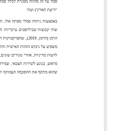
סמל על זה מהווה מסגרת לכלל סמלי 
'ידיעת הארץ') ועוד.
באמצעות ניתוח סמלי מפתח אלו, המ
שתי קבוצות שביליסטים עיקריות: הח
הרמן (הרמן, 2019),
משפיע על גיבוש הזהות האישית והק
לדעות מדיניות, אזורי מגורים שוני
מראש, בנוגע לשירות הצבאי, שמירה
שהוא מתקף את ההסכמה העמוקה ללא ה