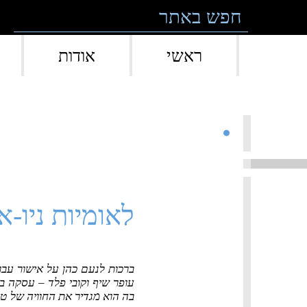
Skip to conten
ראשי
אודות
לאומיות ניו-א
ברכות לנעם כהן על אישור עבוד
עופר שיף וקובי פלד – עסקה ב
בה הוא מגדיר את החוויה של טיול