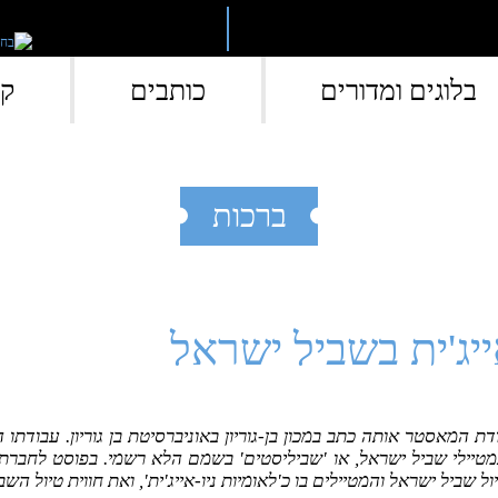
בלוגים ומדורים
כותבים
קי
ברכות
ייג'ית בשביל ישראל
ת המאסטר אותה כתב במכון בן-גוריון באוניברסיטת בן גוריון. עבודתו 
מטיילי שביל ישראל, או 'שביליסטים' בשמם הלא רשמי. בפוסט לחבר
 שביל ישראל והמטיילים בו כ'לאומיות ניו-אייג'ית', ואת חווית טיול השב