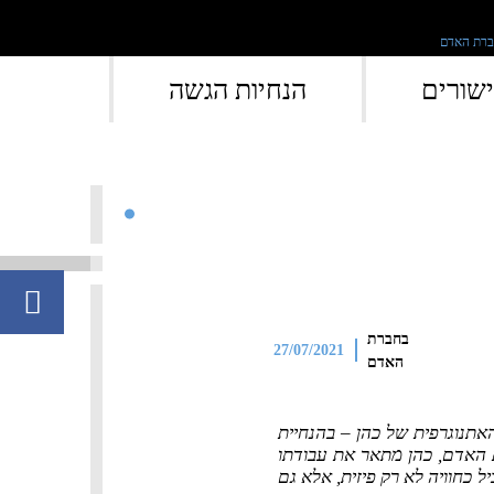
">
שורים
הנחיות הגשה
בחברת
27/07/2021
האדם
האתנוגרפית של כהן – בהנחיית
ת האדם, כהן מתאר את עבודתו
יל כחוויה לא רק פיזית, אלא גם