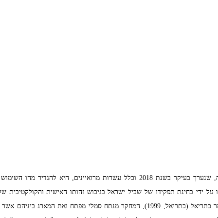
מטרתו של מחקר שדה אתנוגרפי זה, שנערך בעיקר בשנת 2018 וכלל עשרות מרואיינים,
 על ידי בחינת תפקידו של שביל ישראל בגיבוש זהותו האישית והקולקטיבית של
ומנגנונים חברתיים כפי שמציעה תמר כתריאל (כתריאל, 1999), המחקר מנתח סמלי מפתח וא