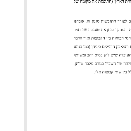
חווית הארץ' (התופסת את מקומה של
לצורך התגבשות סגנון זה. אובחנו
בוה. המחקר בוחן את טענתה של תמר
ם יחסי הכוחות בין הקבוצות ואיך הדבר
מאבק הרגילים ביניהן (כמו בנוגע
 העובדה שיש להן בסיס רחב ומשותף
צלחה של השביל כגורם מלכד שלהן,
בין שתי קבוצות אלו.