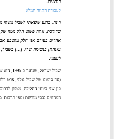
רוחנית.
לעבודה התיזה המלא
רונה: ברגע שיצאתי לשביל משהו 
שדורכת, אתה פשוט חלק ממה שקור
אחרים בעולם אני חלק מהטבע אבל 
נאנחת] בנשימה שלי. […] בשביל, 
לעצמי.
(עד סימונו של שביל גולני, פרט רל
בין שני כיווני ההליכה, מצפון לדרו
המהווים נכסי מורשת ונופי תרבות. 