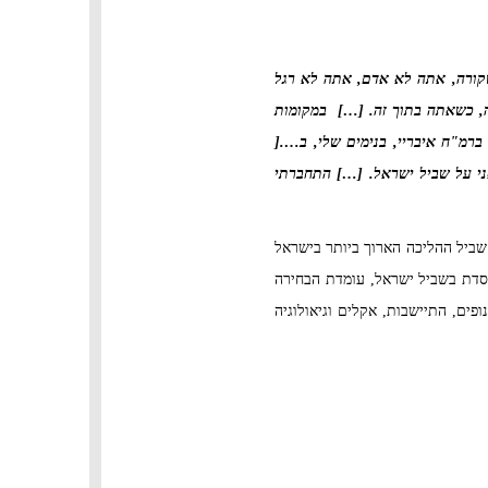
קורה, אתה לא אדם, אתה לא רגל
, כשאתה בתוך זה. […] במקומות
רמ"ח איבריי, בנימים שלי, ב….[
ני על שביל ישראל. […] התחברתי
ד אילת והיה במשך כרבע מאה שביל ההליכה הארוך ביותר בישראל
מוסדת בשביל ישראל, עומדת הבחירה
ופים, התיישבות, אקלים וגיאולוגיה