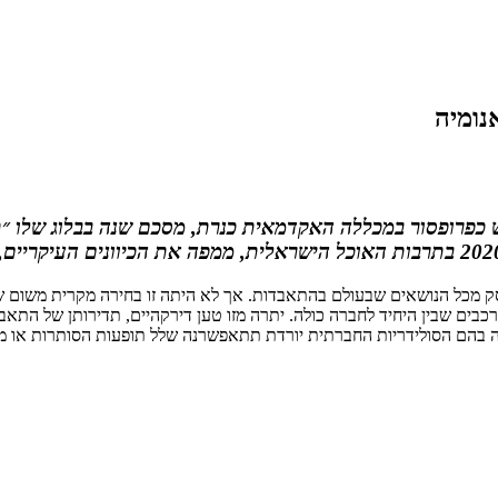
נומיה
ש כפרופסור במכללה האקדמאית כנרת, מסכם שנה בבלוג שלו ״ת
ים שבין היחיד לחברה כולה. יתרה מזו טען דירקהיים, תדירותן של התאבד
לה בהם הסולידריות החברתית יורדת תתאפשרנה שלל תופעות הסותרות או 