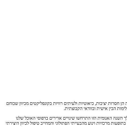
 חסרות יציבות, כיאוטיות ולעיתים רוויות בקונפליקטים מכיוון שכוחם
מות הבין אישית ובוודאי הקבוצתית.
נריה שלנו. במהלך השנה האנומית הזו התרחשו שינויים אדירים בדפוסי האוכל שלנו
ופעות מרכזיות וינוע מהבעייתי הפתולוגי והמחייב טיפול לכיוון היצירתי