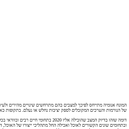
המונח אנומיה מתייחס לפיכך למצבים בהם מתרחשים שינויים מהירים ולעיתי
של הנורמות והערכים המקובלים לספק יציבות נחלש או נעלם. בתקופות כאל
דומה שזהו בדיוק המצב שהובילה אליו 0
ובתחומים שונים הקשורים לאוכל ואכילה החל מתהליכי ייצורו של האוכל, הפצת