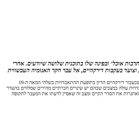
רבות אוכל״ ובפינה שלו בתוכנית שלושה שיודעים. אחרי
אמיל דירקהיים היה מהאבות המייסדים של הסוציולוגיה. מחקרו הראשון עסק מכל הנושאים שבעולם בהתאבדות. אך לא היתה זו בחירה מקרית משום שבעבור דירקהיים הדיון בתופעת ההתאבדויות בשלהי המאה ה-19
ויות עולה במצבים שבהם יש שינויים חברתיים מהירים שמלווים בהעדר
מאתגרות את הסדר הקיים ומצב זה שאפיין לדעתו את המעבר לתקופה