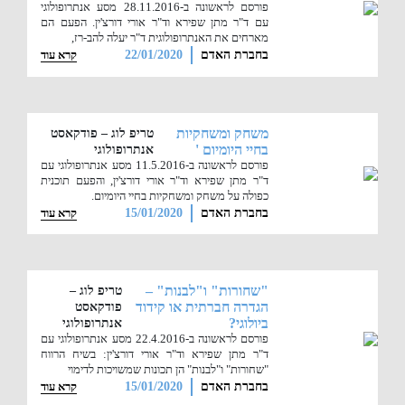
פורסם לראשונה ב-28.11.2016 מסע אנתרופולוגי
עם ד"ר מתן שפירא וד"ר אורי דורצ'ין. הפעם הם
מארחים את האנתרופולוגית ד"ר יעלה להב-רז,
בחברת האדם
22/01/2020
קרא עוד
משחק ומשחקיות
טריפ לוג – פודקאסט
בחיי היומיום '
אנתרופולוגי
פורסם לראשונה ב-11.5.2016 מסע אנתרופולוגי עם
ד"ר מתן שפירא וד"ר אורי דורצ'ין, והפעם תוכנית
כפולה על משחק ומשחקיות בחיי היומיום.
בחברת האדם
15/01/2020
קרא עוד
"שחורות" ו"לבנות" –
טריפ לוג –
הגדרה חברתית או קידוד
פודקאסט
ביולוגי?
אנתרופולוגי
פורסם לראשונה ב-22.4.2016 מסע אנתרופולוגי עם
ד"ר מתן שפירא וד"ר אורי דורצ'ין: בשיח הרווח
"שחורות" ו"לבנות" הן תכונות שמשויכות לדימוי
בחברת האדם
15/01/2020
קרא עוד