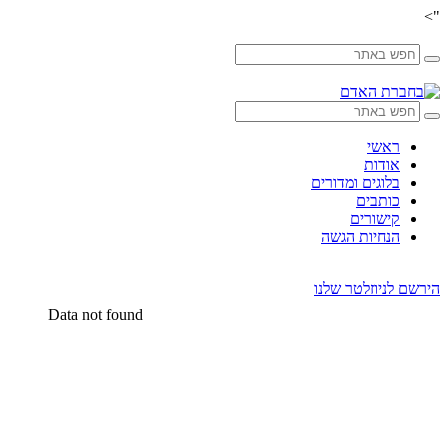
">
Skip
to
content
ראשי
אודות
בלוגים ומדורים
כותבים
קישורים
הנחיות הגשה
הירשם לניוזלטר שלנו