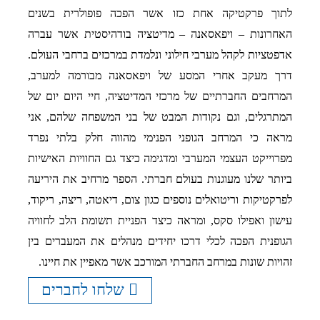
לתוך פרקטיקה אחת כזו אשר הפכה פופולרית בשנים
האחרונות – ויפאסאנה – מדיטציה בודהיסטית אשר עברה
אדפטציות לקהל מערבי חילוני ונלמדת במרכזים ברחבי העולם.
דרך מעקב אחרי המסע של ויפאסאנה מבורמה למערב,
המרחבים החברתיים של מרכזי המדיטציה, חיי היום יום של
המתרגלים, וגם נקודות המבט של בני המשפחה שלהם, אני
מראה כי המרחב הגופני הפנימי מהווה חלק בלתי נפרד
מפרוייקט העצמי המערבי ומדגימה כיצד גם החוויות האישיות
ביותר שלנו מעוגנות בעולם חברתי. הספר מרחיב את היריעה
לפרקטיקות וריטואלים נוספים כגון צום, דיאטה, ריצה, ריקוד,
עישון ואפילו סקס, ומראה כיצד הפניית תשומת הלב לחוויה
הגופנית הפכה לכלי דרכו יחידים מנהלים את המעברים בין
זהויות שונות במרחב החברתי המורכב אשר מאפיין את חיינו.
שלחו לחברים