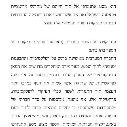
הוא מסע אתנוגרפי אל תוך חייהם של מתרגלי מדיטציית
ויפאסנה בישראל וארה״ב אשר חושף את הדינמיקה החברתית
סביב פרקטיקות הפונות ״פנימה״ אל העצמי.
עוד קצת על הספר בעברית (ראו עוד פרטים וביקורת על
הספר בתגובות):
החברה המערבית מאופיינת בדגש על רפלקסיביות והתבוננות
״פנימה״ לתוך הנפש. בעוד מירב המחקרים מדגישים את הפאן
הדיסקורסיבי של העניין הגובר בעצמי, בספר זה אני פונה
לפרקטיקות של שתיקה אשר שמות את הגוף במרכז חקר
העצמי תוך התנגדות לשפה ככלי העיקרי לרפלקסיביות.
פרקטיקות אלו, אני טוענת, מבוססות על סדר חברתי של
״התבודדות משותפת״ בו יחידים נמצאים ביחד ולחוד בעת
ובעונה אחת, ומנסים להתרחק באופן זמני מהמאמץ הכרוך
באינטרקציה חברתית יומיומית. הספר מציע מסע אתנוגרפי