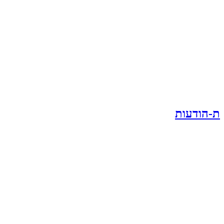
ת-הודעות