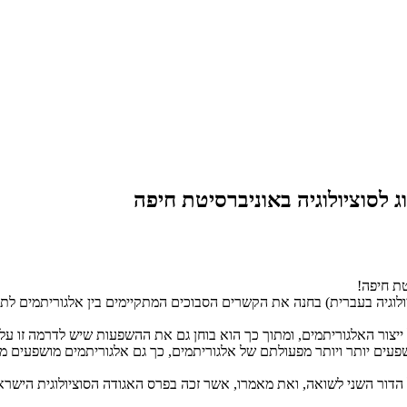
לסוציולוגיה באוניברסיטת חיפה
טת חיפה!
יולוגיה בעברית) בחנה את הקשרים הסבוכים המתקיימים בין אלגוריתמים 
ר האלגוריתמים, ומתוך כך הוא בוחן גם את ההשפעות שיש לדרמה זו על 
ם יותר ויותר מפעולתם של אלגוריתמים, כך גם אלגוריתמים מושפעים מהקש
 הדור השני לשואה, ואת מאמרו, אשר זכה בפרס האגודה הסוציולוגית הישרא