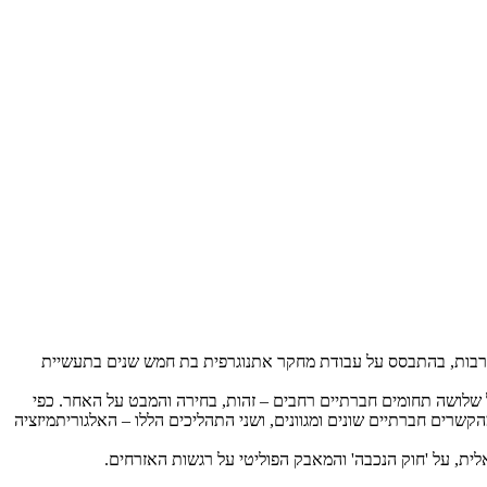
לתרבות, בהתבסס על עבודת מחקר אתנוגרפית בת חמש שנים בתעשיית
שלושה תחומים חברתיים רחבים – זהות, בחירה והמבט על האחר. כפי
רים חברתיים שונים ומגוונים, ושני התהליכים הללו – האלגוריתמיזציה
לית, על 'חוק הנכבה' והמאבק הפוליטי על רגשות האזרחים.