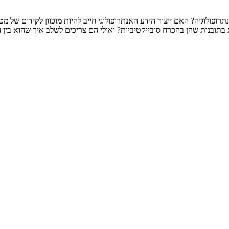
נתרופולוגיה? האם ייצור הידע האנתרופולוגי חייב להיות מוכוון לקידום של
בנות שהן בהכרח סובייקטיביות? ואולי הם צריכים לשלב איך שהוא בין הדב