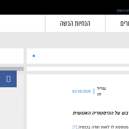
">
רים
הנחיות הגשה
נמרוד
02/10/2020
לוז
דבש על ההיסטוריה האנושית
[1]