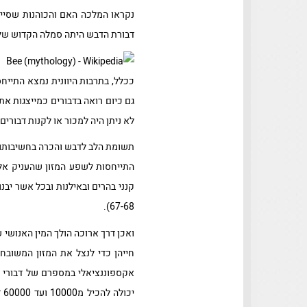
נקראו המלכה האם והכוהנות שסייעו
דבורת הדבש היתה סמלה הקדוש של 
ככלל, בתרבות היוונית נמצא התייחס
גם כיום רואה בדבורים כמייצגות א
לא ניתן היה למכור או לקנות דבורי
התייחסות לשפע המזון שהעניק אלל
67-68).
ואכן דרך ארוכה הולך המין האנושי 
חייהן כדי לנצל את המזון המשובח
אקספוננציאלי במספרם של דבורי ה