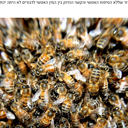
ר שללא הטיפוח האנושי והקשר ההדוק בין המין האנושי לדבורים לא היתה יכול