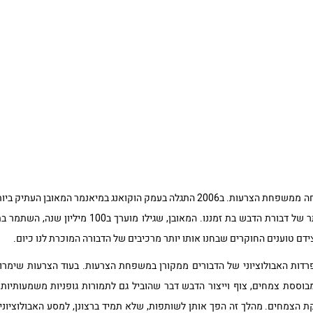
דבורת הדבש לסוגיה השונים התפתחה ממשפחת הצרעות. ב2006 התגלה בעמק הוקואנג במ
סוברים שהוא החוליה הקדומה ביותר של דבורת הדבש בת זמנ
דם טוענים החוקרים שבחנו אותו יותר מרכיבים של הדבורה המוכרת לנו כיום.
פרדות האבולוציוני של הדבורים ממקורן במשפחת הצרעות. בעוד הצרעות שימרו
בוססת צמחים, צוף וייצור הדבש דבר שהוביל גם לתמורות גופניות משמעותיות 
הצמחים. מהלך זה הפך אותן לשותפות, שלא תמיד ברצונן, למסע האבולוציוני 