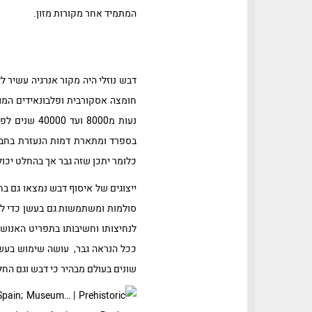
המתמיד אחר מקורות מזון.
חומצה אסקורבית ופלבונאידים המומ
בספרד ומתארת דמות הנעזרת בחבלי
כלומר יתכן שזה גבר אך בהחלט יכול
ייצוגים של איסוף דבש נמצאו גם ב
סולמות ומשתמשות גם בעשן כדי למ
לנחיצותו וחשיבותו בתפריט האנו
ככל הנראה גבר, עושה שימוש בעשן
שונים בעולם מבהיר כי דבש וגם הח