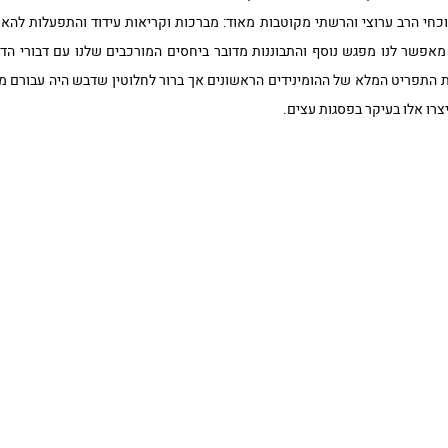
נוכחי הרב ערוצי והרשתי מקוטבות מאוד: מברכות וקריאות עידוד והתפעלות להא
מאפשר לנו מפגש נוסף והתבוננות מדובר ביחסים המורכבים שלנו עם דבורי 
 התפריט המלא של ההומינידים הראשונים אך ברור לחלוטין שדבש היה עבורם מקו
צרו אלו בעיקר בפסגות עצים.