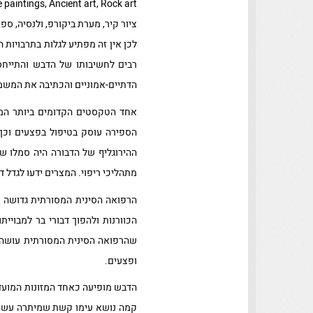
ציור קיר, מערת ביקורפ, ולנסיה, ספ
לכן אין זה מפתיע לגלות בתרבויות ה
רבים לחשיבותו של הדבש והתייחס
הדתיים-אמוניים והכתיבה את המשמע
הספירה עוסק בטיפול בפצעים וכך 
ההירוגליף של הדבורה היה סמלו של
מתהליכי ריפוי. המצרים ידעו לגדל 
הרפואה הסינית המסורתית גדושה ה
שהרפואה הסינית המסורתית עושה שי
ופצעים.
הדבש מופיעה כאחד המזונות המועדפי
קמה נושא עימו קשת שמיתרה עשוי 