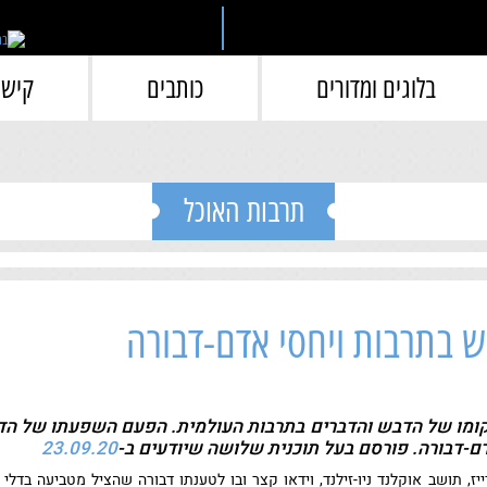
בלוגים ומדורים
כותבים
קישו
תרבות האוכל
ש בתרבות ויחסי אדם-דבורה
מקומו של הדבש והדברים בתרבות העולמית. הפעם השפעתו של ה
דם-דבורה. פורסם בעל תוכנית שלושה שיודעים ב-
23.09.20