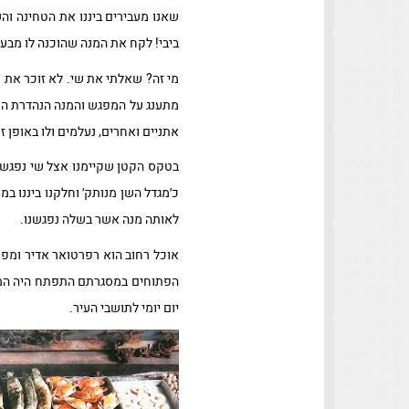
שאנו מעבירים ביננו את הטחינה ו
ביבי! לקח את המנה שהוכנה לו מבעוד
מי זה? שאלתי את שי. לא זוכר את ש
מתענג על המפגש והמנה הנהדרת הת
אתניים ואחרים, נעלמים ולו באופן זמ
בטקס הקטן שקיימנו אצל שי נפגשו 
כ׳מגדל השן מנותק׳ וחלקנו ביננו ב
לאותה מנה אשר בשלה נפגשנו.
אוכל רחוב הוא רפרטואר אדיר ומפוא
הפתוחים במסגרתם התפתח היה המרחב
יום יומי לתושבי העיר.