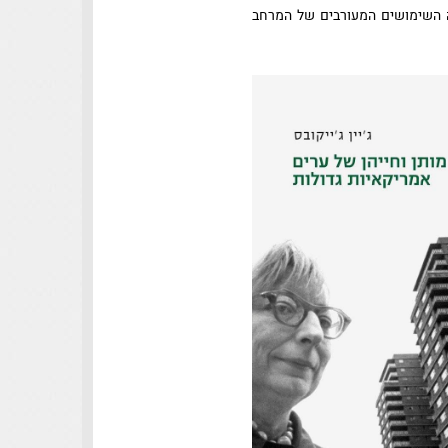
יה השימושים המעורבים של המרחב