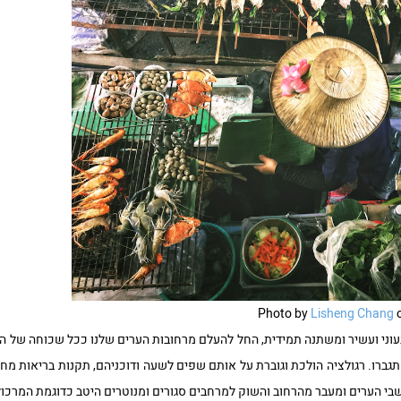
Lisheng Chang
 צבעוני ועשיר ומשתנה תמידית, החל להעלם מרחובות הערים שלנו ככל שכוחה של ה
גברו. רגולציה הולכת וגוברת על אותם שפים לשעה ודוכניהם, תקנות בריאות מח
בי הערים ומעבר מהרחוב והשוק למרחבים סגורים ומנוטרים היטב כדוגמת המרכול 