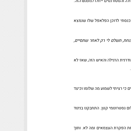
לה והסטודנטים ייחלו למפגש הזה.
נכנסתי לדוכן הפלאפל שלו שנמצא
חת, תשלם לי רק לאחר שתסיים,
ודרנית הרגילה והאיש הזה, שאז לא
 כי רציתי לשמוע מה שלומו וכיצד
 גסטרונומי קטן. התחבקנו בניגוד
ת הפקרת העצמאים ומה לא. ותוך