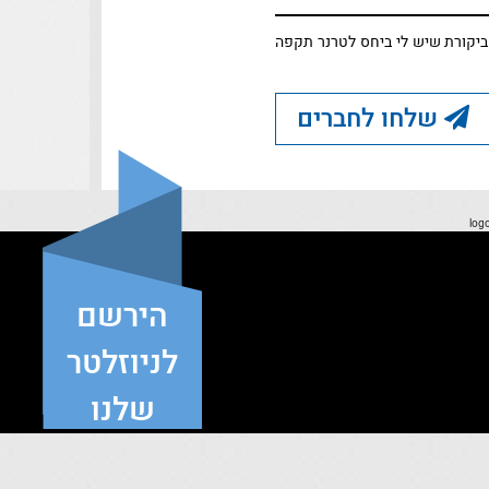
 ביקורת שיש לי ביחס לטרנר תקפה
שלחו לחברים
הירשם
לניוזלטר
שלנו