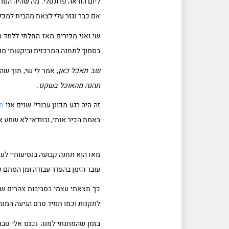
ליום הוראה פרונטלי. מה שהיה הנו
אם כבר נגזר עלי לצאת מהבית למכל
שי ואני מכירים מאז החלתי ללמד 
בסמוך לתחנה המרכזית וביקשתי מנה
שב תאכל כאן
, אמר לי שי, תוך ש
תהנה מהאוכל בשקט
.
זה היה רגע מכונן עבורי! שנים אני
מד
באמת הכיר אותי, ובוודאי לא שמע או
מאז הוא תחנה קבועה בנסיעותיי לע
עובר הזמן בהעדר עבודה ומן הסתם כ
כך מצאתי עצמי בסביבות צהרים של 
לתקנות וכמו תמיד טרם הגיעה המנ
בזמן שהמתנתי למנה נכנס אלי טב