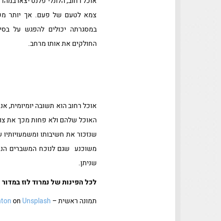
אוכל רחוב, הלונלי פלנט יצאו במה
צמא לטעם של פעם. אך יותר מכ
במסגרתה יכולים להפגש על בסיס 
החולקים את אותו מרחב.
אוכל רחוב הוא תשובה יומיומית, א
האוכל שלהם ולא פחות מכך את צור
שנזכור את חשיבותו ומשמעויותיו 
משוכנע שגם לנוכח המשברים הנוכח
שניתן.
לכל הפינות של נמרוד לוז במדור 
תמונה ראשית – Photo by
Unsplash
on
nton