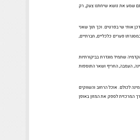
תם שמע את נושא שיחתנו צעק, רק
כן אותי שי בפרטים. וכך תוך שאני
סגרתו פערים כלכליים, חברתיים,
אקדמיה שתמיד מוגדרת בביקורתיות
חינה, העמבה, החריף ושאר התוספות
מינה לכולם. אוכל הרחוב והשווקים
רך המרכזית לספק את המזון באופן