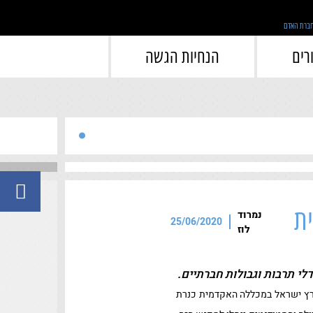
">
רים
הנחיות הגשה
ית
נמרוד
25/06/2020
לוז
י תרבות וגבולות חברתיים.
 ארץ ישראל במכללה האקדמית כנרת