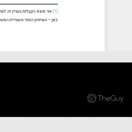
[1]
אני מוצא הקבלות בעניין זה לשל
כאן – השיוויון הזמני והשהיית הס