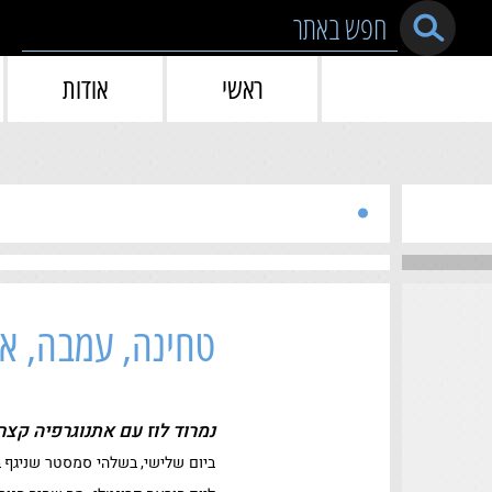
Skip to conten
ראשי
אודות
טחינה, עמבה, או
נמרוד לוז עם אתנוגרפיה קצר
ביום שלישי, בשלהי סמסטר שניגף ב