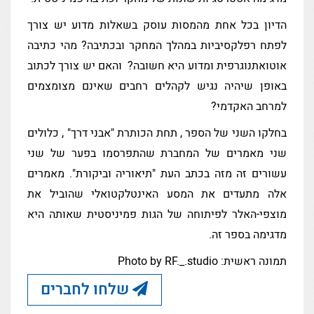
הדיון בכל אחת מהמסות עוסק בשאלות מדוע יש צורך
לפתח רפלקסיביות במהלך המחקר ובכתיבה? מהי כתיבה
אוטואתנוגרפית ומדוע היא חשובה? והאם יש צורך לכתוב
באופן שיהיה נגיש לקהלים רחבים שאינם מצומצמים
למרחב האקדמי?
בחלקו השני של הספר , תחת הכותרת "אבני דרך" , כלולים
שני מאמרים של המחברת שהתפרסמו בפער של שני
עשורים זה מזה בכתב העת "תיאוריה וביקורת". מאמרים
אלה מתעדים את המסע האינטלקטואלי שהוביל את
מוצפי-האלר לפיתוחה של הגות פמיניסטית שאותה היא
מדגימה בספר זה.
תמונה ראשית: Photo by RF._.studio
שלחו לחברים