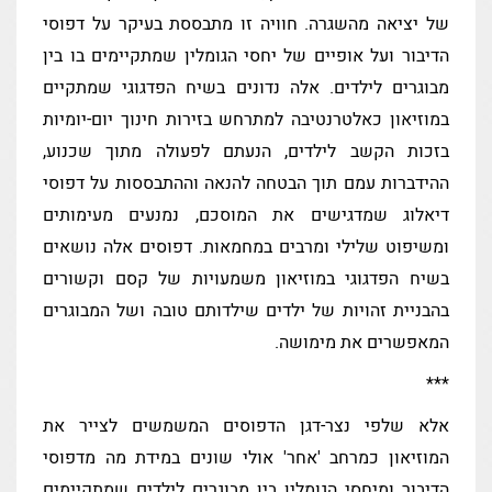
של יציאה מהשגרה. חוויה זו מתבססת בעיקר על דפוסי
הדיבור ועל אופיים של יחסי הגומלין שמתקיימים בו בין
מבוגרים לילדים. אלה נדונים בשיח הפדגוגי שמתקיים
במוזיאון כאלטרנטיבה למתרחש בזירות חינוך יום-יומיות
בזכות הקשב לילדים, הנעתם לפעולה מתוך שכנוע,
ההידברות עמם תוך הבטחה להנאה וההתבססות על דפוסי
דיאלוג שמדגישים את המוסכם, נמנעים מעימותים
ומשיפוט שלילי ומרבים במחמאות. דפוסים אלה נושאים
בשיח הפדגוגי במוזיאון משמעויות של קסם וקשורים
בהבניית זהויות של ילדים שילדותם טובה ושל המבוגרים
המאפשרים את מימושה.
***
אלא שלפי נצר-דגן הדפוסים המשמשים לצייר את
המוזיאון כמרחב 'אחר' אולי שונים במידת מה מדפוסי
הדיבור ומיחסי הגומלין בין מבוגרים לילדים שמתקיימים