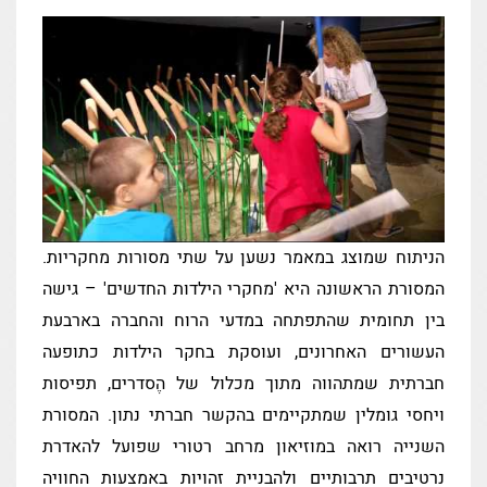
הניתוח שמוצג במאמר נשען על שתי מסורות מחקריות.
המסורת הראשונה היא 'מחקרי הילדות החדשים' – גישה
בין תחומית שהתפתחה במדעי הרוח והחברה בארבעת
העשורים האחרונים, ועוסקת בחקר הילדות כתופעה
חברתית שמתהווה מתוך מכלול של הֶסדרים, תפיסות
ויחסי גומלין שמתקיימים בהקשר חברתי נתון. המסורת
השנייה רואה במוזיאון מרחב רטורי שפועל להאדרת
נרטיבים תרבותיים ולהבניית זהויות באמצעות החוויה