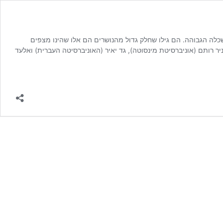
לה הגבוהה. הם גילו שחלק גדול מהנושרים הם אלו שהינו מצפים
ר רותם (אוניברסיטת מינסוטה), גד יאיר (האוניברסיטה העברית) ואלעד