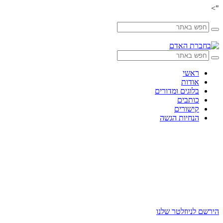
">
Skip
to
content
ראשי
אודות
בלוגים ומדורים
כותבים
קישורים
הנחיות הגשה
הירשם לניוזלטר שלנו