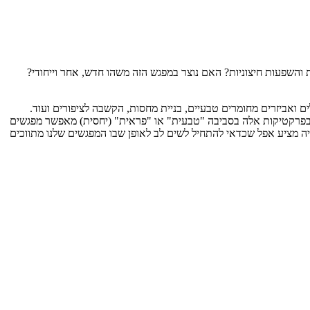
השפעות חיצוניות? האם נוצר במפגש הזה משהו חדש, אחר וייחודי?
ם ואביזרים מחומרים טבעיים, בניית מחסות, הקשבה לציפורים ועוד.
ות מרכזיות. הטענה הראשונה היא שהעיסוק בפרקטיקות אלה בסביבה "טבעית" או "פראית" (יחסית) מאפשר מפגשים
ייה מציע אפל שכדאי להתחיל לשים לב לאופן שבו המפגשים שלנו מתווכים