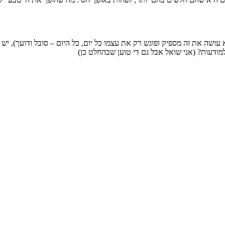
עושה את זה מספיק ופוגש רק את עצמו כל יום, כל היום – סובל ודועך), יש
למודעות? (אני שואל אבל גם די טוען שבהחלט כן)