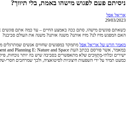
ניסיתם פעם לפגוש מישהו באמת, בלי תיווך?
אריאל אפל
29/03/2023
כשאתם פוגשים מישהו, סתם ככה באמצע החיים – עד כמה אתם פוגשים אות
האם המפגש מזיז לנו? מזיז אותנו? משנה אותנו? משנה את העולם סביבנו?
מאמר חדש של אריאל אפל
מתמקד במפגשים שחווים אנשים שמתרגלים מיומנו
ישירים ובלתי-מְתֻוָּוכים שלא מתאפשרים בסביבה שיש בה יותר נוכחות, פ
כמעט תמיד על ידי השפעות חיצוניות לסיטואציה, ולכך שמרחבים חסרי-ש